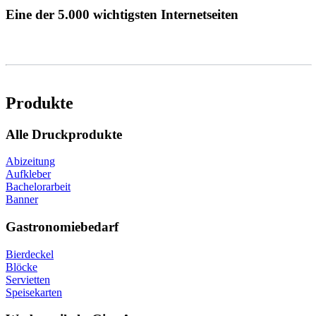
Eine der 5.000 wichtigsten Internetseiten
Produkte
Alle Druckprodukte
Abizeitung
Aufkleber
Bachelorarbeit
Banner
Gastronomiebedarf
Bierdeckel
Blöcke
Servietten
Speisekarten