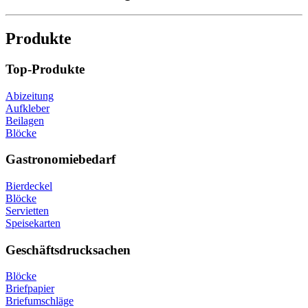
Produkte
Top-Produkte
Abizeitung
Aufkleber
Beilagen
Blöcke
Gastronomiebedarf
Bierdeckel
Blöcke
Servietten
Speisekarten
Geschäftsdrucksachen
Blöcke
Briefpapier
Briefumschläge