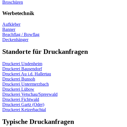
Broschüren
Werbetechnik
Aufkleber
Banner
Beachflag / Bowflag
Deckenhänger
Standorte für Druckanfragen
Druckerei Undenheim
Druckerei Bausendorf
Druckerei Au i.d. Hallertau
Druckerei Bunsoh
Druckerei Untermerzbach
Druckerei Lübow
Druckerei Vetschau/Spreewald
Druckerei Fichtwald
Druckerei Gartz (Oder)
Druckerei Ketzerbachtal
Typische Druckanfragen