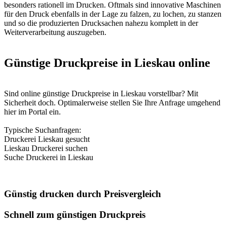
besonders rationell im Drucken. Oftmals sind innovative Maschinen
für den Druck ebenfalls in der Lage zu falzen, zu lochen, zu stanzen
und so die produzierten Drucksachen nahezu komplett in der
Weiterverarbeitung auszugeben.
Günstige Druckpreise in Lieskau online
Sind online günstige Druckpreise in Lieskau vorstellbar? Mit
Sicherheit doch. Optimalerweise stellen Sie Ihre Anfrage umgehend
hier im Portal ein.
Typische Suchanfragen:
Druckerei Lieskau gesucht
Lieskau Druckerei suchen
Suche Druckerei in Lieskau
Günstig drucken durch Preisvergleich
Schnell zum günstigen Druckpreis