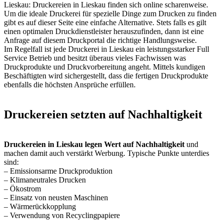
Lieskau: Druckereien in Lieskau finden sich online scharenweise.
Um die ideale Druckerei für spezielle Dinge zum Drucken zu finden
gibt es auf dieser Seite eine einfache Alternative. Stets falls es gilt
einen optimalen Druckdienstleister herauszufinden, dann ist eine
Anfrage auf diesem Druckportal die richtige Handlungsweise.
Im Regelfall ist jede Druckerei in Lieskau ein leistungsstarker Full
Service Betrieb und besitzt überaus vieles Fachwissen was
Druckprodukte und Druckvorbereitung angeht. Mittels kundigen
Beschäftigten wird sichergestellt, dass die fertigen Druckprodukte
ebenfalls die höchsten Ansprüche erfüllen.
Druckereien setzten auf Nachhaltigkeit
Druckereien in Lieskau legen Wert auf Nachhaltigkeit
und
machen damit auch verstärkt Werbung. Typische Punkte unterdies
sind:
– Emissionsarme Druckproduktion
– Klimaneutrales Drucken
– Ökostrom
– Einsatz von neusten Maschinen
– Wärmerückkopplung
– Verwendung von Recyclingpapiere