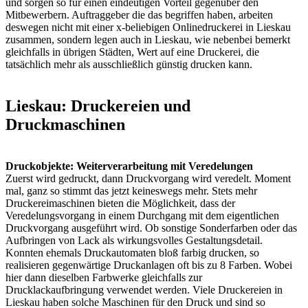
und sorgen so für einen eindeutigen Vorteil gegenüber den
Mitbewerbern. Auftraggeber die das begriffen haben, arbeiten
deswegen nicht mit einer x-beliebigen Onlinedruckerei in Lieskau
zusammen, sondern legen auch in Lieskau, wie nebenbei bemerkt
gleichfalls in übrigen Städten, Wert auf eine Druckerei, die
tatsächlich mehr als ausschließlich günstig drucken kann.
Lieskau: Druckereien und
Druckmaschinen
Druckobjekte: Weiterverarbeitung mit Veredelungen
Zuerst wird gedruckt, dann Druckvorgang wird veredelt. Moment
mal, ganz so stimmt das jetzt keineswegs mehr. Stets mehr
Druckereimaschinen bieten die Möglichkeit, dass der
Veredelungsvorgang in einem Durchgang mit dem eigentlichen
Druckvorgang ausgeführt wird. Ob sonstige Sonderfarben oder das
Aufbringen von Lack als wirkungsvolles Gestaltungsdetail.
Konnten ehemals Druckautomaten bloß farbig drucken, so
realisieren gegenwärtige Druckanlagen oft bis zu 8 Farben. Wobei
hier dann dieselben Farbwerke gleichfalls zur
Drucklackaufbringung verwendet werden. Viele Druckereien in
Lieskau haben solche Maschinen für den Druck und sind so