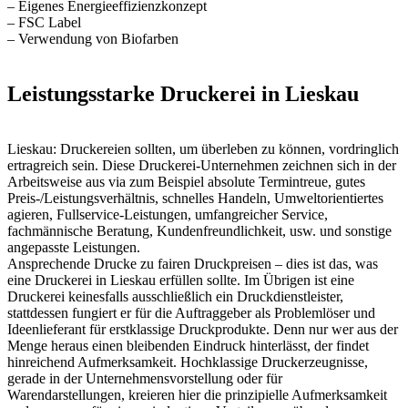
– Eigenes Energieeffizienzkonzept
– FSC Label
– Verwendung von Biofarben
Leistungsstarke Druckerei in Lieskau
Lieskau: Druckereien sollten, um überleben zu können, vordringlich
ertragreich sein. Diese Druckerei-Unternehmen zeichnen sich in der
Arbeitsweise aus via zum Beispiel absolute Termintreue, gutes
Preis-/Leistungsverhältnis, schnelles Handeln, Umweltorientiertes
agieren, Fullservice-Leistungen, umfangreicher Service,
fachmännische Beratung, Kundenfreundlichkeit, usw. und sonstige
angepasste Leistungen.
Ansprechende Drucke zu fairen Druckpreisen – dies ist das, was
eine Druckerei in Lieskau erfüllen sollte. Im Übrigen ist eine
Druckerei keinesfalls ausschließlich ein Druckdienstleister,
stattdessen fungiert er für die Auftraggeber als Problemlöser und
Ideenlieferant für erstklassige Druckprodukte. Denn nur wer aus der
Menge heraus einen bleibenden Eindruck hinterlässt, der findet
hinreichend Aufmerksamkeit. Hochklassige Druckerzeugnisse,
gerade in der Unternehmensvorstellung oder für
Warendarstellungen, kreieren hier die prinzipielle Aufmerksamkeit