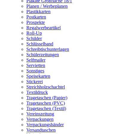
Plakate Großfläche 18/1
Planen / Werbeplanen
Plastikkarten
Postkarten
Prospekte
Regalwerbeartikel
Roll-Up
Schilder
Schlüsselband
Schreibtischunterlagen
Schülerzeitungen
Selfmailer
Servietten
Sonstiges
Speisekarten
Stickerei
Streichholzschachtel
Textildruck
Tragetaschen (Papier)
Tragetaschen (PVC)
Tragetaschen (Textil)
Vereinszeitung
Verpackungen
Verpackungsbänder
Versandtaschen