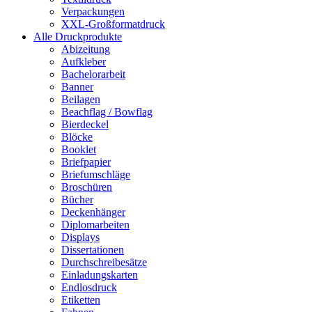
Verpackungen
XXL-Großformatdruck
Alle Druckprodukte
Abizeitung
Aufkleber
Bachelorarbeit
Banner
Beilagen
Beachflag / Bowflag
Bierdeckel
Blöcke
Booklet
Briefpapier
Briefumschläge
Broschüren
Bücher
Deckenhänger
Diplomarbeiten
Displays
Dissertationen
Durchschreibesätze
Einladungskarten
Endlosdruck
Etiketten