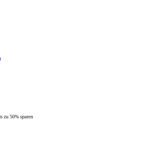
h
is zu 50% sparen