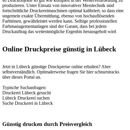
so Druckobjekte so gut wie komplett in der Weiterverarbeitung zu
produzieren. Unter Einsatz von innovativer Messtechnik sind
fortschrittliche Druckereimaschinen optimal kalibriert, so dass eine
ungemein exakte Übermittlung, ebenso von hochauflösenden
Farbtönen, gewährleistet werden kann. Selbige professionellen
Farbmanagementanlagen sind der Garant, dass bei jedem
Druckauftrag das weitestmögliche Ergenbis herausgeholt wird
Online Druckpreise günstig in Lübeck
Jetzt in Lübeck günstige Druckpreise online erhalten? Aber
selbstverständlich. Optimalerweise fragen Sie hier schnurstracks
über dieses Portal an.
Typische Suchanfragen:
Druckerei Lübeck gesucht
Lübeck Druckerei suchen
Suche Druckerei in Lübeck
Günstig drucken durch Preisvergleich