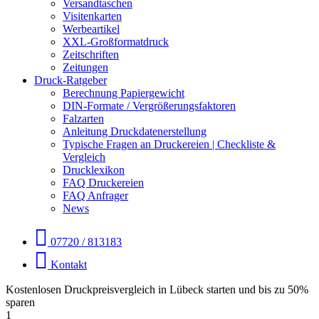
Versandtaschen
Visitenkarten
Werbeartikel
XXL-Großformatdruck
Zeitschriften
Zeitungen
Druck-Ratgeber
Berechnung Papiergewicht
DIN-Formate / Vergrößerungsfaktoren
Falzarten
Anleitung Druckdatenerstellung
Typische Fragen an Druckereien | Checkliste &
Vergleich
Drucklexikon
FAQ Druckereien
FAQ Anfrager
News
07720 / 813183
Kontakt
Kostenlosen Druckpreisvergleich in Lübeck starten und bis zu 50%
sparen
1