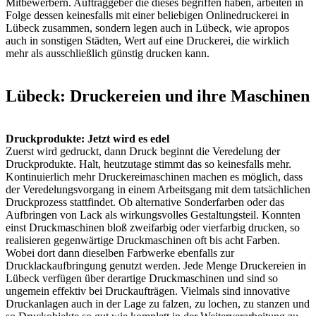
Mitbewerbern. Auftraggeber die dieses begriffen haben, arbeiten in
Folge dessen keinesfalls mit einer beliebigen Onlinedruckerei in
Lübeck zusammen, sondern legen auch in Lübeck, wie apropos
auch in sonstigen Städten, Wert auf eine Druckerei, die wirklich
mehr als ausschließlich günstig drucken kann.
Lübeck: Druckereien und ihre Maschinen
Druckprodukte: Jetzt wird es edel
Zuerst wird gedruckt, dann Druck beginnt die Veredelung der
Druckprodukte. Halt, heutzutage stimmt das so keinesfalls mehr.
Kontinuierlich mehr Druckereimaschinen machen es möglich, dass
der Veredelungsvorgang in einem Arbeitsgang mit dem tatsächlichen
Druckprozess stattfindet. Ob alternative Sonderfarben oder das
Aufbringen von Lack als wirkungsvolles Gestaltungsteil. Konnten
einst Druckmaschinen bloß zweifarbig oder vierfarbig drucken, so
realisieren gegenwärtige Druckmaschinen oft bis acht Farben.
Wobei dort dann dieselben Farbwerke ebenfalls zur
Drucklackaufbringung genutzt werden. Jede Menge Druckereien in
Lübeck verfügen über derartige Druckmaschinen und sind so
ungemein effektiv bei Druckaufträgen. Vielmals sind innovative
Druckanlagen auch in der Lage zu falzen, zu lochen, zu stanzen und