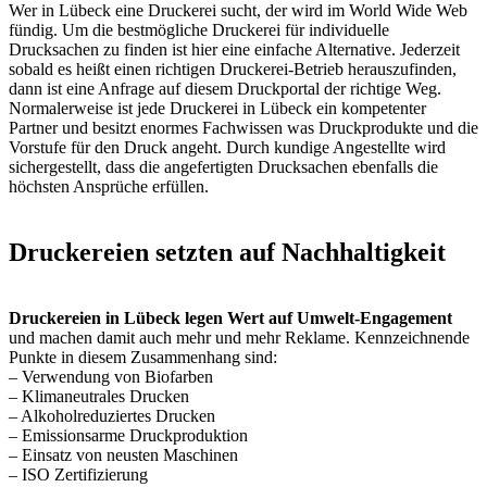
Wer in Lübeck eine Druckerei sucht, der wird im World Wide Web
fündig. Um die bestmögliche Druckerei für individuelle
Drucksachen zu finden ist hier eine einfache Alternative. Jederzeit
sobald es heißt einen richtigen Druckerei-Betrieb herauszufinden,
dann ist eine Anfrage auf diesem Druckportal der richtige Weg.
Normalerweise ist jede Druckerei in Lübeck ein kompetenter
Partner und besitzt enormes Fachwissen was Druckprodukte und die
Vorstufe für den Druck angeht. Durch kundige Angestellte wird
sichergestellt, dass die angefertigten Drucksachen ebenfalls die
höchsten Ansprüche erfüllen.
Druckereien setzten auf Nachhaltigkeit
Druckereien in Lübeck legen Wert auf Umwelt-Engagement
und machen damit auch mehr und mehr Reklame. Kennzeichnende
Punkte in diesem Zusammenhang sind:
– Verwendung von Biofarben
– Klimaneutrales Drucken
– Alkoholreduziertes Drucken
– Emissionsarme Druckproduktion
– Einsatz von neusten Maschinen
– ISO Zertifizierung