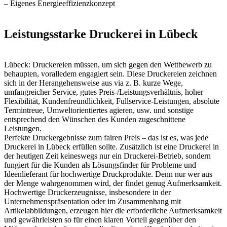
– Eigenes Energieeffizienzkonzept
Leistungsstarke Druckerei in Lübeck
Lübeck: Druckereien müssen, um sich gegen den Wettbewerb zu
behaupten, voralledem engagiert sein. Diese Druckereien zeichnen
sich in der Herangehensweise aus via z. B. kurze Wege,
umfangreicher Service, gutes Preis-/Leistungsverhältnis, hoher
Flexibilität, Kundenfreundlichkeit, Fullservice-Leistungen, absolute
Termintreue, Umweltorientiertes agieren, usw. und sonstige
entsprechend den Wünschen des Kunden zugeschnittene
Leistungen.
Perfekte Druckergebnisse zum fairen Preis – das ist es, was jede
Druckerei in Lübeck erfüllen sollte. Zusätzlich ist eine Druckerei in
der heutigen Zeit keineswegs nur ein Druckerei-Betrieb, sondern
fungiert für die Kunden als Lösungsfinder für Probleme und
Ideenlieferant für hochwertige Druckprodukte. Denn nur wer aus
der Menge wahrgenommen wird, der findet genug Aufmerksamkeit.
Hochwertige Druckerzeugnisse, insbesondere in der
Unternehmenspräsentation oder im Zusammenhang mit
Artikelabbildungen, erzeugen hier die erforderliche Aufmerksamkeit
und gewährleisten so für einen klaren Vorteil gegenüber den