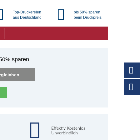
Top-Druckereien
bis 50% sparen
aus Deutschland
beim Druckpreis
u 50% sparen
rgleichen
h-
Effektiv Kostenlos
Unverbindlich