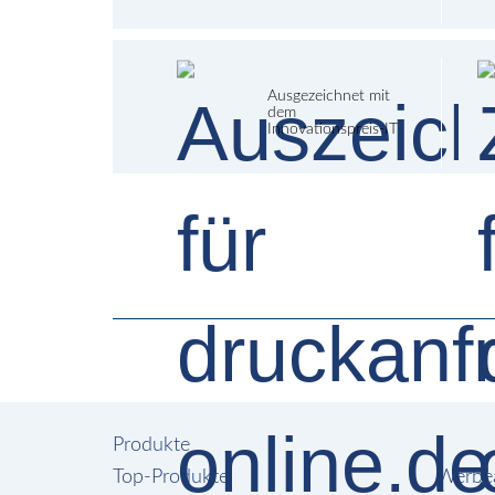
Ausgezeichnet mit
dem
Innovationspreis-IT
Produkte
Top-Produkte
Werbea