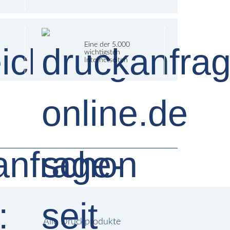
Eine der 5.000
wichtigsten
Internetseiten
Alle Druckprodukte