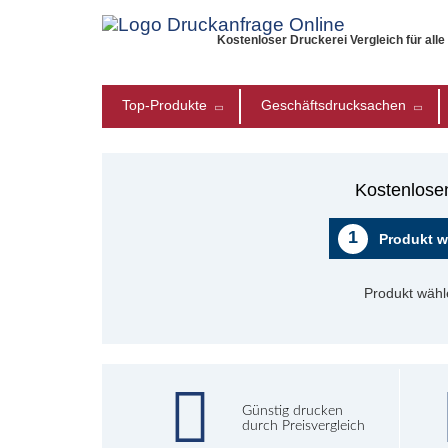
Kostenloser Druckerei Vergleich für all
Top-Produkte
Geschäftsdrucksachen
Kostenlosen
1
Produkt w
Produkt wähl
Günstig drucken
durch Preisvergleich