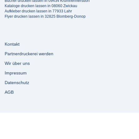
Bücher drucken lassen in 09434 Krumhermersdorf
Kataloge drucken lassen in 08060 Zwickau
Aufkleber drucken lassen in 77933 Lahr
Flyer drucken lassen in 32825 Blomberg-Donop
Kontakt
Partnerdruckerei werden
Wir über uns
Impressum
Datenschutz
AGB