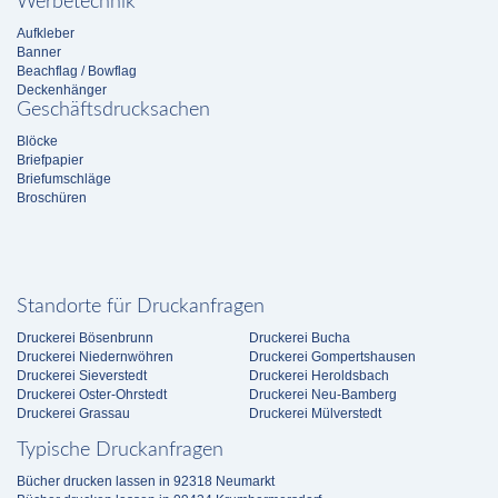
Werbetechnik
Aufkleber
Banner
Beachflag / Bowflag
Deckenhänger
Geschäftsdrucksachen
Blöcke
Briefpapier
Briefumschläge
Broschüren
Standorte für Druckanfragen
Druckerei Bösenbrunn
Druckerei Bucha
Druckerei Niedernwöhren
Druckerei Gompertshausen
Druckerei Sieverstedt
Druckerei Heroldsbach
Druckerei Oster-Ohrstedt
Druckerei Neu-Bamberg
Druckerei Grassau
Druckerei Mülverstedt
Typische Druckanfragen
Bücher drucken lassen in 92318 Neumarkt