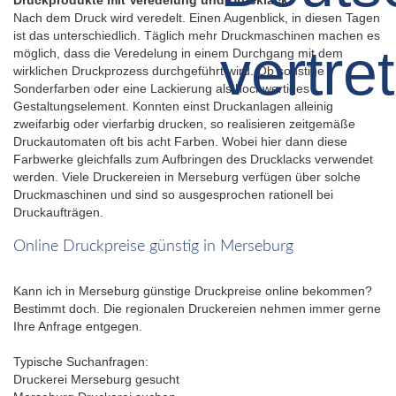
Nach dem Druck wird veredelt. Einen Augenblick, in diesen Tagen
ist das unterschiedlich. Täglich mehr Druckmaschinen machen es
möglich, dass die Veredelung in einem Durchgang mit dem
wirklichen Druckprozess durchgeführt wird. Ob sonstige
Sonderfarben oder eine Lackierung als hochwertiges
Gestaltungselement. Konnten einst Druckanlagen alleinig
zweifarbig oder vierfarbig drucken, so realisieren zeitgemäße
Druckautomaten oft bis acht Farben. Wobei hier dann diese
Farbwerke gleichfalls zum Aufbringen des Drucklacks verwendet
werden. Viele Druckereien in Merseburg verfügen über solche
Druckmaschinen und sind so ausgesprochen rationell bei
Druckaufträgen.
Online Druckpreise günstig in Merseburg
Kann ich in Merseburg günstige Druckpreise online bekommen?
Bestimmt doch. Die regionalen Druckereien nehmen immer gerne
Ihre Anfrage entgegen.
Typische Suchanfragen:
Druckerei Merseburg gesucht