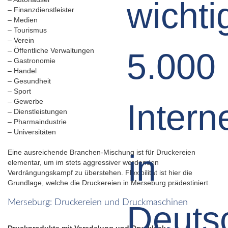
– Finanzdienstleister
– Medien
– Tourismus
– Verein
– Öffentliche Verwaltungen
– Gastronomie
– Handel
– Gesundheit
– Sport
– Gewerbe
– Dienstleistungen
– Pharmaindustrie
– Universitäten
Eine ausreichende Branchen-Mischung ist für Druckereien
elementar, um im stets aggressiver werdenden
Verdrängungskampf zu überstehen. Flexibilität ist hier die
Grundlage, welche die Druckereien in Merseburg prädestiniert.
Merseburg: Druckereien und Druckmaschinen
Druckprodukte mit Veredelung und Drucklack