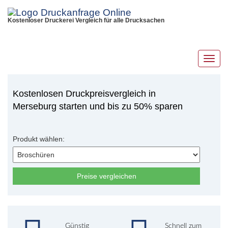
Kostenloser Druckerei Vergleich für alle Drucksachen
Toggl
navig
Kostenlosen Druckpreisvergleich in
Merseburg starten und bis zu 50% sparen
Produkt wählen:
Preise vergleichen
Günstig
Schnell zum