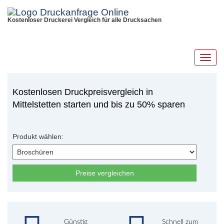
Kostenloser Druckerei Vergleich für alle Drucksachen
Toggl
navig
Kostenlosen Druckpreisvergleich in
Mittelstetten starten und bis zu 50% sparen
Produkt wählen:
Preise vergleichen
Günstig
Schnell zum