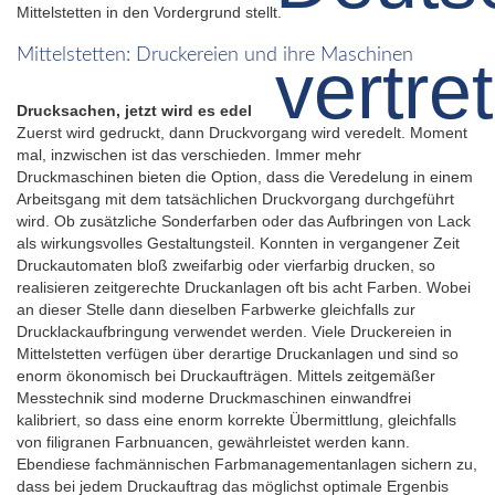
Mittelstetten in den Vordergrund stellt.
Mittelstetten: Druckereien und ihre Maschinen
Drucksachen, jetzt wird es edel
Zuerst wird gedruckt, dann Druckvorgang wird veredelt. Moment
mal, inzwischen ist das verschieden. Immer mehr
Druckmaschinen bieten die Option, dass die Veredelung in einem
Arbeitsgang mit dem tatsächlichen Druckvorgang durchgeführt
wird. Ob zusätzliche Sonderfarben oder das Aufbringen von Lack
als wirkungsvolles Gestaltungsteil. Konnten in vergangener Zeit
Druckautomaten bloß zweifarbig oder vierfarbig drucken, so
realisieren zeitgerechte Druckanlagen oft bis acht Farben. Wobei
an dieser Stelle dann dieselben Farbwerke gleichfalls zur
Drucklackaufbringung verwendet werden. Viele Druckereien in
Mittelstetten verfügen über derartige Druckanlagen und sind so
enorm ökonomisch bei Druckaufträgen. Mittels zeitgemäßer
Messtechnik sind moderne Druckmaschinen einwandfrei
kalibriert, so dass eine enorm korrekte Übermittlung, gleichfalls
von filigranen Farbnuancen, gewährleistet werden kann.
Ebendiese fachmännischen Farbmanagementanlagen sichern zu,
dass bei jedem Druckauftrag das möglichst optimale Ergenbis