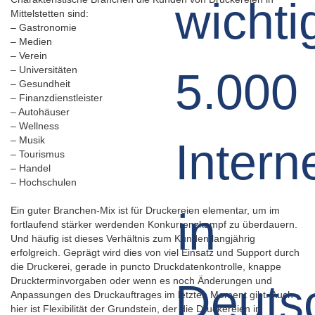
Mittelstetten sind:
– Gastronomie
– Medien
– Verein
– Universitäten
– Gesundheit
– Finanzdienstleister
– Autohäuser
– Wellness
– Musik
– Tourismus
– Handel
– Hochschulen
Ein guter Branchen-Mix ist für Druckereien elementar, um im
fortlaufend stärker werdenden Konkurrenzkampf zu überdauern.
Und häufig ist dieses Verhältnis zum Kunden langjährig
erfolgreich. Geprägt wird dies von viel Einsatz und Support durch
die Druckerei, gerade in puncto Druckdatenkontrolle, knappe
Druckterminvorgaben oder wenn es noch Änderungen und
Anpassungen des Druckauftrages im letzten Moment gibt. Auch
hier ist Flexibilität der Grundstein, der die Druckereien in