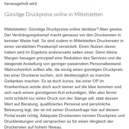
herausgeholt wird
Günstige Druckpreise online in Mittelstetten
Mittelstetten: Günstige Druckpreise online denkbar? Aber gewiss.
Der Verdrängungskampf macht genauso vor den Druckereien in
keinster Weise halt. So sind zudem in Mittelstetten Druckereien in
einen verstärkten Preiskampf verwickelt. Einen Nutzen davon
haben wird im Ergebnis andererseits selten einer. Denn kleine
Margen besagen prinzipiell eine Reduktion des Services und die
steigende Anstellung von geringer passendem Personalbestand.
Wahrscheinlich sollten alle, die einzig einen günstigen Druckpreis
bei einer Druckerei suchen, sich diesbezüglich so manche
Gedanken machen. Es ist doch kurios, bei einer OP im
Krankenhaus würde doch auch keiner auf die Idee kommen und
sich nach einem günstigeren Arzt erkundigen. Wer also ferner
nicht schlicht nur einen Druck von der Stange will, statt dessen
Wert auf Beratung, qualifiziertes Personal und persönliche
Betreuung legt, der ist mit seiner Druckanfrage hier auf diesem
Portal exakt richtig. Adäquate Druckereien nennen Druckpreis und
Druckleistungen und versprechen so für einen Vergleich der
Druckereien auf hohem Niveau.