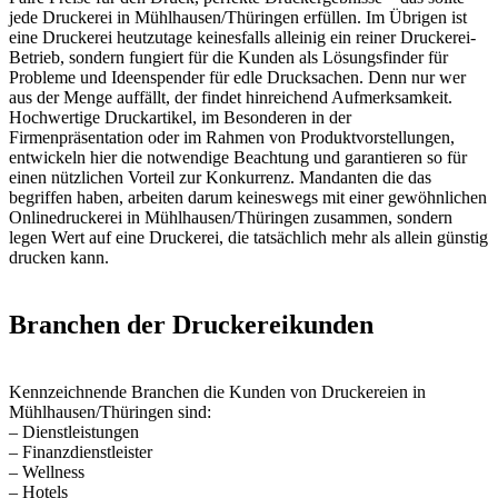
jede Druckerei in Mühlhausen/Thüringen erfüllen. Im Übrigen ist
eine Druckerei heutzutage keinesfalls alleinig ein reiner Druckerei-
Betrieb, sondern fungiert für die Kunden als Lösungsfinder für
Probleme und Ideenspender für edle Drucksachen. Denn nur wer
aus der Menge auffällt, der findet hinreichend Aufmerksamkeit.
Hochwertige Druckartikel, im Besonderen in der
Firmenpräsentation oder im Rahmen von Produktvorstellungen,
entwickeln hier die notwendige Beachtung und garantieren so für
einen nützlichen Vorteil zur Konkurrenz. Mandanten die das
begriffen haben, arbeiten darum keineswegs mit einer gewöhnlichen
Onlinedruckerei in Mühlhausen/Thüringen zusammen, sondern
legen Wert auf eine Druckerei, die tatsächlich mehr als allein günstig
drucken kann.
Branchen der Druckereikunden
Kennzeichnende Branchen die Kunden von Druckereien in
Mühlhausen/Thüringen sind:
– Dienstleistungen
– Finanzdienstleister
– Wellness
– Hotels