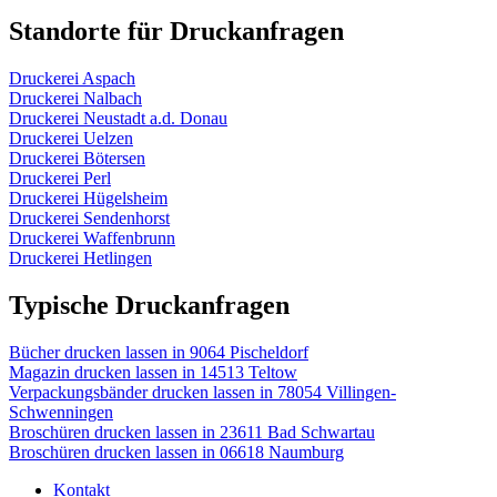
Standorte für Druckanfragen
Druckerei Aspach
Druckerei Nalbach
Druckerei Neustadt a.d. Donau
Druckerei Uelzen
Druckerei Bötersen
Druckerei Perl
Druckerei Hügelsheim
Druckerei Sendenhorst
Druckerei Waffenbrunn
Druckerei Hetlingen
Typische Druckanfragen
Bücher drucken lassen in 9064 Pischeldorf
Magazin drucken lassen in 14513 Teltow
Verpackungsbänder drucken lassen in 78054 Villingen-
Schwenningen
Broschüren drucken lassen in 23611 Bad Schwartau
Broschüren drucken lassen in 06618 Naumburg
Kontakt