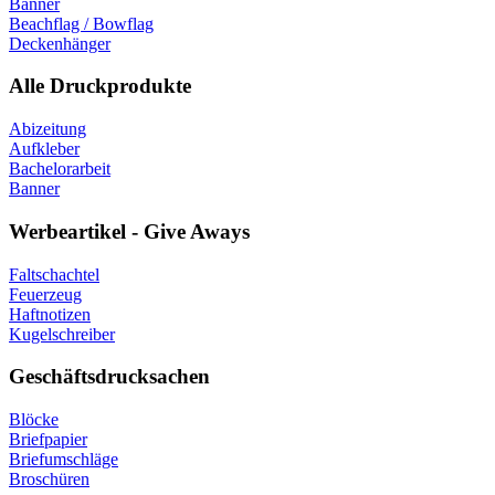
Banner
Beachflag / Bowflag
Deckenhänger
Alle Druckprodukte
Abizeitung
Aufkleber
Bachelorarbeit
Banner
Werbeartikel - Give Aways
Faltschachtel
Feuerzeug
Haftnotizen
Kugelschreiber
Geschäftsdrucksachen
Blöcke
Briefpapier
Briefumschläge
Broschüren