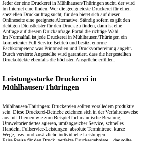
Jeder der eine Druckerei in Mühlhausen/Thüringen sucht, der wird
im Internet eine finden. Wer die geeigneteste Druckerei für einen
speziellen Druckauftrag sucht, für den bietet sich auf dieser
Onlineseite eine geeignete Alternative. Ständig sofern es gilt den
richtigen Dienstleister für den Druck zu finden, dann ist eine
Anfrage auf diesem Druckanfrage-Portal die richtige Wahl.
Im Normalfall ist jede Druckerei in Mühlhausen/Thüringen ein
kompetenter Full Service Betrieb und besitzt enorme
Fachkompetenz was Printmedien und Druckvorbereitung angeht.
Durch versierte Angestellte wird garantiert, dass die hergestellten
Druckobjekte ebenfalls die höchsten Ansprüche erfüllen.
Leistungsstarke Druckerei in
Mühlhausen/Thüringen
Mühlhausen/Thüringen: Druckereien sollten voralledem produktiv
sein. Diese Druckerei-Betriebe zeichnen sich in der Verfahrensweise
aus mit Themen wie zum Beispiel fachmännische Beratung,
Umweltorientiertes agieren, umfangreicher Service, schnelles
Handeln, Fullservice-Leistungen, absolute Termintreue, kurze
Wege, usw. und zusätzliche individuelle Leistungen.
Faire Preise für den Druck, perfekte Druckergebnisse – das sollte