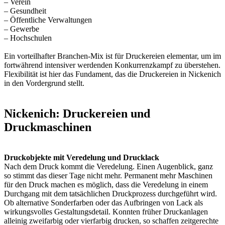
– Verein
– Gesundheit
– Öffentliche Verwaltungen
– Gewerbe
– Hochschulen
Ein vorteilhafter Branchen-Mix ist für Druckereien elementar, um im
fortwährend intensiver werdenden Konkurrenzkampf zu überstehen.
Flexibilität ist hier das Fundament, das die Druckereien in Nickenich
in den Vordergrund stellt.
Nickenich: Druckereien und
Druckmaschinen
Druckobjekte mit Veredelung und Drucklack
Nach dem Druck kommt die Veredelung. Einen Augenblick, ganz
so stimmt das dieser Tage nicht mehr. Permanent mehr Maschinen
für den Druck machen es möglich, dass die Veredelung in einem
Durchgang mit dem tatsächlichen Druckprozess durchgeführt wird.
Ob alternative Sonderfarben oder das Aufbringen von Lack als
wirkungsvolles Gestaltungsdetail. Konnten früher Druckanlagen
alleinig zweifarbig oder vierfarbig drucken, so schaffen zeitgerechte