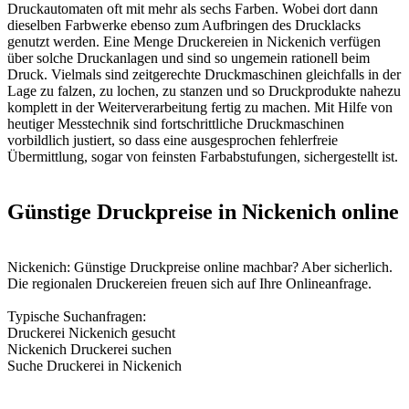
Druckautomaten oft mit mehr als sechs Farben. Wobei dort dann
dieselben Farbwerke ebenso zum Aufbringen des Drucklacks
genutzt werden. Eine Menge Druckereien in Nickenich verfügen
über solche Druckanlagen und sind so ungemein rationell beim
Druck. Vielmals sind zeitgerechte Druckmaschinen gleichfalls in der
Lage zu falzen, zu lochen, zu stanzen und so Druckprodukte nahezu
komplett in der Weiterverarbeitung fertig zu machen. Mit Hilfe von
heutiger Messtechnik sind fortschrittliche Druckmaschinen
vorbildlich justiert, so dass eine ausgesprochen fehlerfreie
Übermittlung, sogar von feinsten Farbabstufungen, sichergestellt ist.
Günstige Druckpreise in Nickenich online
Nickenich: Günstige Druckpreise online machbar? Aber sicherlich.
Die regionalen Druckereien freuen sich auf Ihre Onlineanfrage.
Typische Suchanfragen:
Druckerei Nickenich gesucht
Nickenich Druckerei suchen
Suche Druckerei in Nickenich