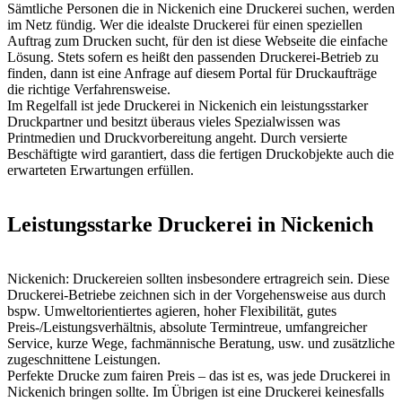
Sämtliche Personen die in Nickenich eine Druckerei suchen, werden
im Netz fündig. Wer die idealste Druckerei für einen speziellen
Auftrag zum Drucken sucht, für den ist diese Webseite die einfache
Lösung. Stets sofern es heißt den passenden Druckerei-Betrieb zu
finden, dann ist eine Anfrage auf diesem Portal für Druckaufträge
die richtige Verfahrensweise.
Im Regelfall ist jede Druckerei in Nickenich ein leistungsstarker
Druckpartner und besitzt überaus vieles Spezialwissen was
Printmedien und Druckvorbereitung angeht. Durch versierte
Beschäftigte wird garantiert, dass die fertigen Druckobjekte auch die
erwarteten Erwartungen erfüllen.
Leistungsstarke Druckerei in Nickenich
Nickenich: Druckereien sollten insbesondere ertragreich sein. Diese
Druckerei-Betriebe zeichnen sich in der Vorgehensweise aus durch
bspw. Umweltorientiertes agieren, hoher Flexibilität, gutes
Preis-/Leistungsverhältnis, absolute Termintreue, umfangreicher
Service, kurze Wege, fachmännische Beratung, usw. und zusätzliche
zugeschnittene Leistungen.
Perfekte Drucke zum fairen Preis – das ist es, was jede Druckerei in
Nickenich bringen sollte. Im Übrigen ist eine Druckerei keinesfalls