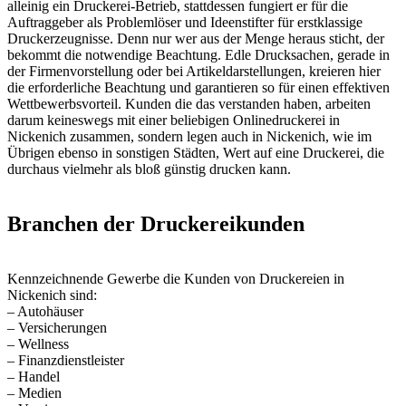
alleinig ein Druckerei-Betrieb, stattdessen fungiert er für die
Auftraggeber als Problemlöser und Ideenstifter für erstklassige
Druckerzeugnisse. Denn nur wer aus der Menge heraus sticht, der
bekommt die notwendige Beachtung. Edle Drucksachen, gerade in
der Firmenvorstellung oder bei Artikeldarstellungen, kreieren hier
die erforderliche Beachtung und garantieren so für einen effektiven
Wettbewerbsvorteil. Kunden die das verstanden haben, arbeiten
darum keineswegs mit einer beliebigen Onlinedruckerei in
Nickenich zusammen, sondern legen auch in Nickenich, wie im
Übrigen ebenso in sonstigen Städten, Wert auf eine Druckerei, die
durchaus vielmehr als bloß günstig drucken kann.
Branchen der Druckereikunden
Kennzeichnende Gewerbe die Kunden von Druckereien in
Nickenich sind:
– Autohäuser
– Versicherungen
– Wellness
– Finanzdienstleister
– Handel
– Medien