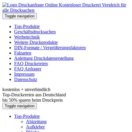
Kostenloser Druckerei Vergleich für
alle Drucksachen
Toggle navigation
Top-Produkte
Geschäftsdrucksachen
Werbetechnik
Weitere Druckprodukte
DIN-Formate / Vergrößerungsfaktoren
Falzarten
Anleitung Druckdatenerstellung
FAQ Druckereien
FAQ Anfrager
Impressum
Datenschutz
kostenlos + unverbindlich
Top-Druckereien aus Deutschland
bis 50% sparen beim Druckpreis
Toggle navigation
Top-Produkte
Abizeitung
Aufkleber