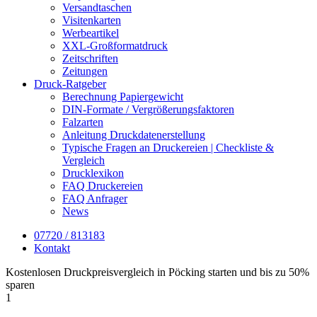
Versandtaschen
Visitenkarten
Werbeartikel
XXL-Großformatdruck
Zeitschriften
Zeitungen
Druck-Ratgeber
Berechnung Papiergewicht
DIN-Formate / Vergrößerungsfaktoren
Falzarten
Anleitung Druckdatenerstellung
Typische Fragen an Druckereien | Checkliste &
Vergleich
Drucklexikon
FAQ Druckereien
FAQ Anfrager
News
07720 / 813183
Kontakt
Kostenlosen Druckpreisvergleich in Pöcking starten und bis zu 50%
sparen
1