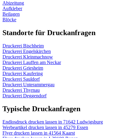
Abizeitung
Aufkleber
Beilagen
Blöcke
Standorte für Druckanfragen
Druckerei Bischheim
Druckerei Engelskirchen
Druckerei Kleinmachnow
Druckerei Lauffen am Neckar
Druckerei Griesheim
Druckerei Kaufering
Druckerei Sauldorf
Druckerei Unterammergau
Druckerei Thyrnau
Druckerei Deggendorf
Typische Druckanfragen
Endlosdruck drucken lassen in 71642 Ludwigsburg
Werbeartikel drucken lassen in 45279 Essen
Flyer drucken lassen in 41564 Kaarst