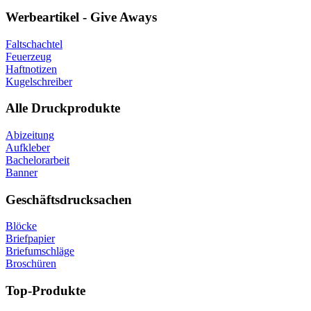
Werbeartikel - Give Aways
Faltschachtel
Feuerzeug
Haftnotizen
Kugelschreiber
Alle Druckprodukte
Abizeitung
Aufkleber
Bachelorarbeit
Banner
Geschäftsdrucksachen
Blöcke
Briefpapier
Briefumschläge
Broschüren
Top-Produkte