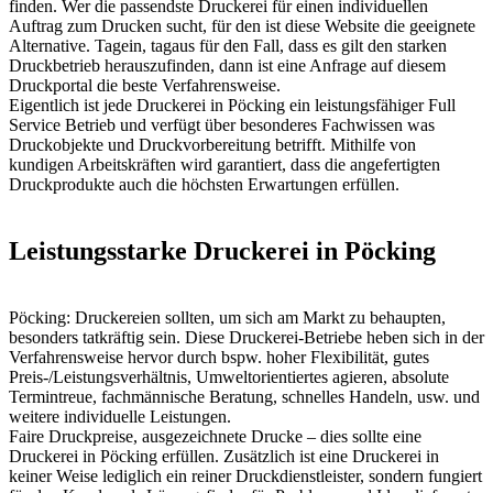
finden. Wer die passendste Druckerei für einen individuellen
Auftrag zum Drucken sucht, für den ist diese Website die geeignete
Alternative. Tagein, tagaus für den Fall, dass es gilt den starken
Druckbetrieb herauszufinden, dann ist eine Anfrage auf diesem
Druckportal die beste Verfahrensweise.
Eigentlich ist jede Druckerei in Pöcking ein leistungsfähiger Full
Service Betrieb und verfügt über besonderes Fachwissen was
Druckobjekte und Druckvorbereitung betrifft. Mithilfe von
kundigen Arbeitskräften wird garantiert, dass die angefertigten
Druckprodukte auch die höchsten Erwartungen erfüllen.
Leistungsstarke Druckerei in Pöcking
Pöcking: Druckereien sollten, um sich am Markt zu behaupten,
besonders tatkräftig sein. Diese Druckerei-Betriebe heben sich in der
Verfahrensweise hervor durch bspw. hoher Flexibilität, gutes
Preis-/Leistungsverhältnis, Umweltorientiertes agieren, absolute
Termintreue, fachmännische Beratung, schnelles Handeln, usw. und
weitere individuelle Leistungen.
Faire Druckpreise, ausgezeichnete Drucke – dies sollte eine
Druckerei in Pöcking erfüllen. Zusätzlich ist eine Druckerei in
keiner Weise lediglich ein reiner Druckdienstleister, sondern fungiert