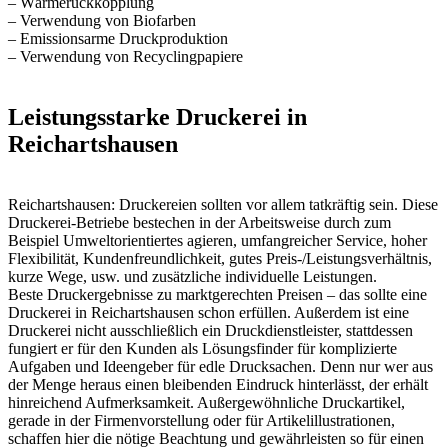
– Wärmerückkopplung
– Verwendung von Biofarben
– Emissionsarme Druckproduktion
– Verwendung von Recyclingpapiere
Leistungsstarke Druckerei in
Reichartshausen
Reichartshausen: Druckereien sollten vor allem tatkräftig sein. Diese
Druckerei-Betriebe bestechen in der Arbeitsweise durch zum
Beispiel Umweltorientiertes agieren, umfangreicher Service, hoher
Flexibilität, Kundenfreundlichkeit, gutes Preis-/Leistungsverhältnis,
kurze Wege, usw. und zusätzliche individuelle Leistungen.
Beste Druckergebnisse zu marktgerechten Preisen – das sollte eine
Druckerei in Reichartshausen schon erfüllen. Außerdem ist eine
Druckerei nicht ausschließlich ein Druckdienstleister, stattdessen
fungiert er für den Kunden als Lösungsfinder für komplizierte
Aufgaben und Ideengeber für edle Drucksachen. Denn nur wer aus
der Menge heraus einen bleibenden Eindruck hinterlässt, der erhält
hinreichend Aufmerksamkeit. Außergewöhnliche Druckartikel,
gerade in der Firmenvorstellung oder für Artikelillustrationen,
schaffen hier die nötige Beachtung und gewährleisten so für einen