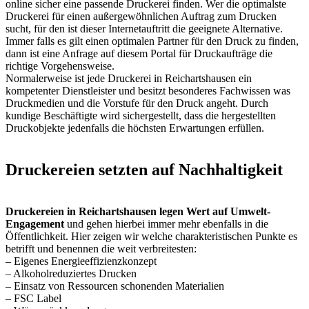
online sicher eine passende Druckerei finden. Wer die optimalste
Druckerei für einen außergewöhnlichen Auftrag zum Drucken
sucht, für den ist dieser Internetauftritt die geeignete Alternative.
Immer falls es gilt einen optimalen Partner für den Druck zu finden,
dann ist eine Anfrage auf diesem Portal für Druckaufträge die
richtige Vorgehensweise.
Normalerweise ist jede Druckerei in Reichartshausen ein
kompetenter Dienstleister und besitzt besonderes Fachwissen was
Druckmedien und die Vorstufe für den Druck angeht. Durch
kundige Beschäftigte wird sichergestellt, dass die hergestellten
Druckobjekte jedenfalls die höchsten Erwartungen erfüllen.
Druckereien setzten auf Nachhaltigkeit
Druckereien in Reichartshausen legen Wert auf Umwelt-
Engagement
und gehen hierbei immer mehr ebenfalls in die
Öffentlichkeit. Hier zeigen wir welche charakteristischen Punkte es
betrifft und benennen die weit verbreitesten:
– Eigenes Energieeffizienzkonzept
– Alkoholreduziertes Drucken
– Einsatz von Ressourcen schonenden Materialien
– FSC Label