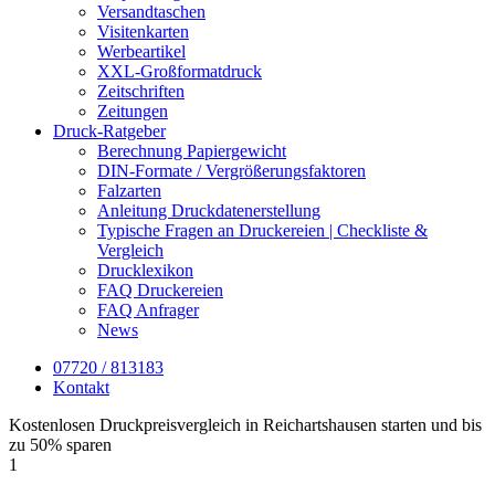
Versandtaschen
Visitenkarten
Werbeartikel
XXL-Großformatdruck
Zeitschriften
Zeitungen
Druck-Ratgeber
Berechnung Papiergewicht
DIN-Formate / Vergrößerungsfaktoren
Falzarten
Anleitung Druckdatenerstellung
Typische Fragen an Druckereien | Checkliste &
Vergleich
Drucklexikon
FAQ Druckereien
FAQ Anfrager
News
07720 / 813183
Kontakt
Kostenlosen Druckpreisvergleich in Reichartshausen starten und bis
zu 50% sparen
1