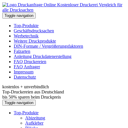
Kostenloser Druckerei Vergleich für
alle Drucksachen
Toggle navigation
Top-Produkte
Geschäftsdrucksachen
Werbetechnik
Weitere Druckprodukte
DIN-Formate / Vergrößerungsfaktoren
Falzarten
Anleitung Druckdatenerstellung
FAQ Druckereien
FAQ Anfrager
Impressum
Datenschutz
kostenlos + unverbindlich
Top-Druckereien aus Deutschland
bis 50% sparen beim Druckpreis
Toggle navigation
Top-Produkte
Abizeitung
Aufkleber