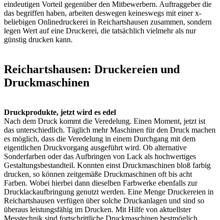
eindeutigen Vorteil gegenüber den Mitbewerbern. Auftraggeber die
das begriffen haben, arbeiten deswegen keineswegs mit einer x-
beliebigen Onlinedruckerei in Reichartshausen zusammen, sondern
legen Wert auf eine Druckerei, die tatsächlich vielmehr als nur
günstig drucken kann.
Reichartshausen: Druckereien und
Druckmaschinen
Druckprodukte, jetzt wird es edel
Nach dem Druck kommt die Veredelung. Einen Moment, jetzt ist
das unterschiedlich. Täglich mehr Maschinen für den Druck machen
es möglich, dass die Veredelung in einem Durchgang mit dem
eigentlichen Druckvorgang ausgeführt wird. Ob alternative
Sonderfarben oder das Aufbringen von Lack als hochwertiges
Gestaltungsbestandteil. Konnten einst Druckmaschinen bloß farbig
drucken, so können zeitgemäße Druckmaschinen oft bis acht
Farben. Wobei hierbei dann dieselben Farbwerke ebenfalls zur
Drucklackaufbringung genutzt werden. Eine Menge Druckereien in
Reichartshausen verfügen über solche Druckanlagen und sind so
überaus leistungsfähig im Drucken. Mit Hilfe von aktuellster
Messtechnik sind fortschrittliche Druckmaschinen bestmöglich