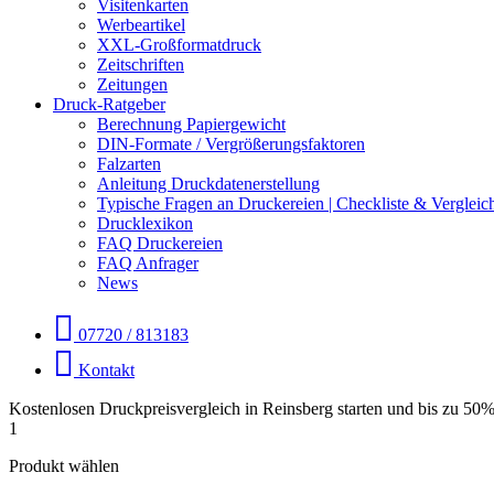
Visitenkarten
Werbeartikel
XXL-Großformatdruck
Zeitschriften
Zeitungen
Druck-Ratgeber
Berechnung Papiergewicht
DIN-Formate / Vergrößerungsfaktoren
Falzarten
Anleitung Druckdatenerstellung
Typische Fragen an Druckereien | Checkliste & Vergleic
Drucklexikon
FAQ Druckereien
FAQ Anfrager
News
07720 / 813183
Kontakt
Kostenlosen Druckpreisvergleich in Reinsberg starten und bis zu 50
1
Produkt wählen