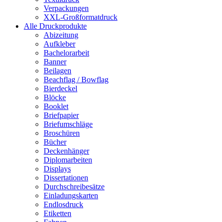
Verpackungen
XXL-Großformatdruck
Alle Druckprodukte
Abizeitung
Aufkleber
Bachelorarbeit
Banner
Beilagen
Beachflag / Bowflag
Bierdeckel
Blöcke
Booklet
Briefpapier
Briefumschläge
Broschüren
Bücher
Deckenhänger
Diplomarbeiten
Displays
Dissertationen
Durchschreibesätze
Einladungskarten
Endlosdruck
Etiketten