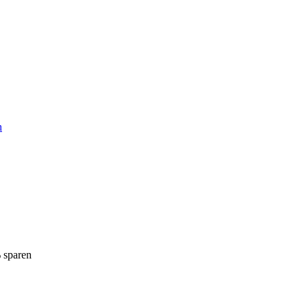
h
% sparen