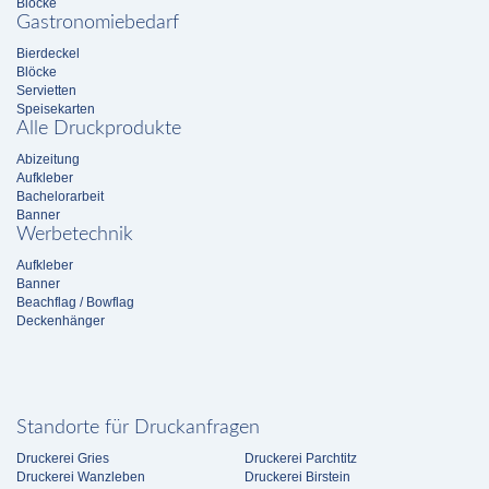
Blöcke
Gastronomiebedarf
Bierdeckel
Blöcke
Servietten
Speisekarten
Alle Druckprodukte
Abizeitung
Aufkleber
Bachelorarbeit
Banner
Werbetechnik
Aufkleber
Banner
Beachflag / Bowflag
Deckenhänger
Standorte für Druckanfragen
Druckerei Gries
Druckerei Parchtitz
Druckerei Wanzleben
Druckerei Birstein