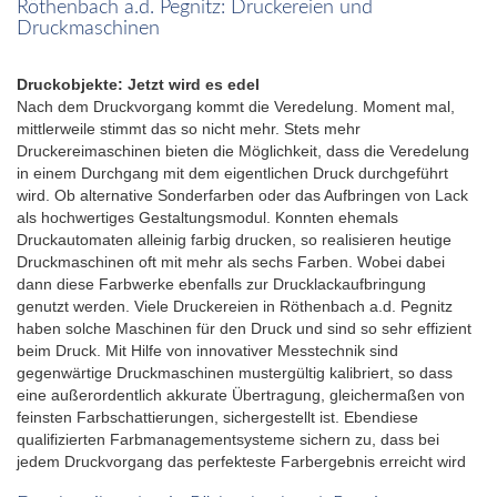
Röthenbach a.d. Pegnitz: Druckereien und
Druckmaschinen
Druckobjekte: Jetzt wird es edel
Nach dem Druckvorgang kommt die Veredelung. Moment mal,
mittlerweile stimmt das so nicht mehr. Stets mehr
Druckereimaschinen bieten die Möglichkeit, dass die Veredelung
in einem Durchgang mit dem eigentlichen Druck durchgeführt
wird. Ob alternative Sonderfarben oder das Aufbringen von Lack
als hochwertiges Gestaltungsmodul. Konnten ehemals
Druckautomaten alleinig farbig drucken, so realisieren heutige
Druckmaschinen oft mit mehr als sechs Farben. Wobei dabei
dann diese Farbwerke ebenfalls zur Drucklackaufbringung
genutzt werden. Viele Druckereien in Röthenbach a.d. Pegnitz
haben solche Maschinen für den Druck und sind so sehr effizient
beim Druck. Mit Hilfe von innovativer Messtechnik sind
gegenwärtige Druckmaschinen mustergültig kalibriert, so dass
eine außerordentlich akkurate Übertragung, gleichermaßen von
feinsten Farbschattierungen, sichergestellt ist. Ebendiese
qualifizierten Farbmanagementsysteme sichern zu, dass bei
jedem Druckvorgang das perfekteste Farbergebnis erreicht wird