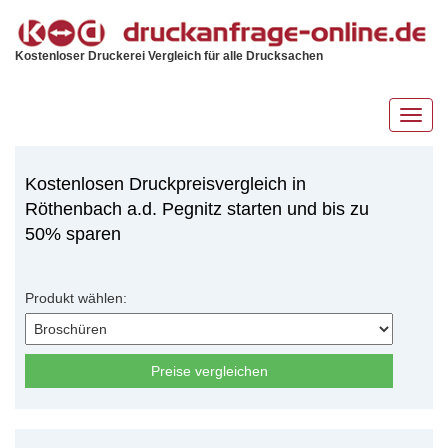
Kostenloser Druckerei Vergleich für alle Drucksachen
Toggl
navig
Kostenlosen Druckpreisvergleich in
Röthenbach a.d. Pegnitz starten und bis zu
50% sparen
Produkt wählen:
Preise vergleichen