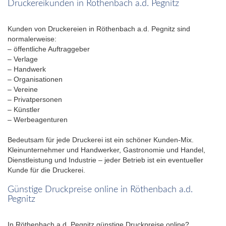
Druckereikunden in Röthenbach a.d. Pegnitz
Kunden von Druckereien in Röthenbach a.d. Pegnitz sind
normalerweise:
– öffentliche Auftraggeber
– Verlage
– Handwerk
– Organisationen
– Vereine
– Privatpersonen
– Künstler
– Werbeagenturen
Bedeutsam für jede Druckerei ist ein schöner Kunden-Mix.
Kleinunternehmer und Handwerker, Gastronomie und Handel,
Dienstleistung und Industrie – jeder Betrieb ist ein eventueller
Kunde für die Druckerei.
Günstige Druckpreise online in Röthenbach a.d.
Pegnitz
In Röthenbach a.d. Pegnitz günstige Druckpreise online?