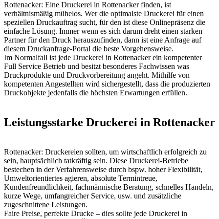
Rottenacker: Eine Druckerei in Rottenacker finden, ist
verhältnismäßig mühelos. Wer die optimalste Druckerei für einen
speziellen Druckauftrag sucht, für den ist diese Onlinepräsenz die
einfache Lösung. Immer wenn es sich darum dreht einen starken
Partner für den Druck herauszufinden, dann ist eine Anfrage auf
diesem Druckanfrage-Portal die beste Vorgehensweise.
Im Normalfall ist jede Druckerei in Rottenacker ein kompetenter
Full Service Betrieb und besitzt besonderes Fachwissen was
Druckprodukte und Druckvorbereitung angeht. Mithilfe von
kompetenten Angestellten wird sichergestellt, dass die produzierten
Druckobjekte jedenfalls die höchsten Erwartungen erfüllen.
Leistungsstarke Druckerei in Rottenacker
Rottenacker: Druckereien sollten, um wirtschaftlich erfolgreich zu
sein, hauptsächlich tatkräftig sein. Diese Druckerei-Betriebe
bestechen in der Verfahrensweise durch bspw. hoher Flexibilität,
Umweltorientiertes agieren, absolute Termintreue,
Kundenfreundlichkeit, fachmännische Beratung, schnelles Handeln,
kurze Wege, umfangreicher Service, usw. und zusätzliche
zugeschnittene Leistungen.
Faire Preise, perfekte Drucke – dies sollte jede Druckerei in