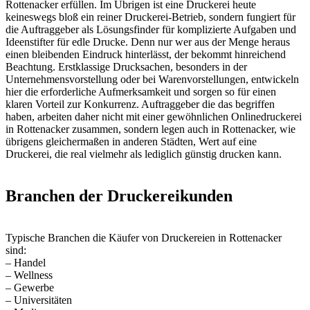
Rottenacker erfüllen. Im Übrigen ist eine Druckerei heute
keineswegs bloß ein reiner Druckerei-Betrieb, sondern fungiert für
die Auftraggeber als Lösungsfinder für komplizierte Aufgaben und
Ideenstifter für edle Drucke. Denn nur wer aus der Menge heraus
einen bleibenden Eindruck hinterlässt, der bekommt hinreichend
Beachtung. Erstklassige Drucksachen, besonders in der
Unternehmensvorstellung oder bei Warenvorstellungen, entwickeln
hier die erforderliche Aufmerksamkeit und sorgen so für einen
klaren Vorteil zur Konkurrenz. Auftraggeber die das begriffen
haben, arbeiten daher nicht mit einer gewöhnlichen Onlinedruckerei
in Rottenacker zusammen, sondern legen auch in Rottenacker, wie
übrigens gleichermaßen in anderen Städten, Wert auf eine
Druckerei, die real vielmehr als lediglich günstig drucken kann.
Branchen der Druckereikunden
Typische Branchen die Käufer von Druckereien in Rottenacker
sind:
– Handel
– Wellness
– Gewerbe
– Universitäten