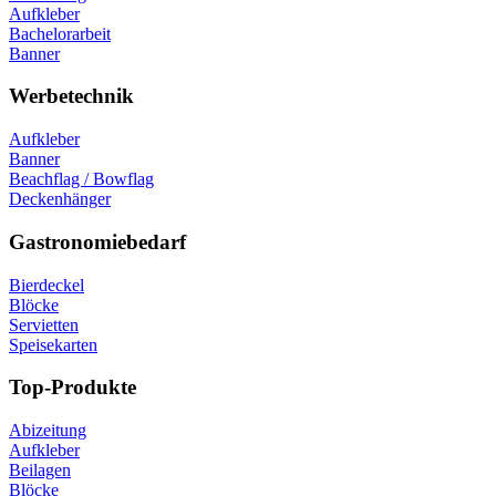
Aufkleber
Bachelorarbeit
Banner
Werbetechnik
Aufkleber
Banner
Beachflag / Bowflag
Deckenhänger
Gastronomiebedarf
Bierdeckel
Blöcke
Servietten
Speisekarten
Top-Produkte
Abizeitung
Aufkleber
Beilagen
Blöcke