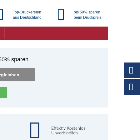
Top-Druckereien
bis 50% sparen
aus Deutschland
beim Druckpreis
 50% sparen
rgleichen
h-
Effektiv Kostenlos
Unverbindlich