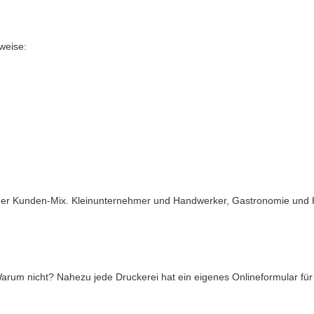
weise:
icher Kunden-Mix. Kleinunternehmer und Handwerker, Gastronomie und Ha
um nicht? Nahezu jede Druckerei hat ein eigenes Onlineformular für 