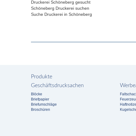
Druckerei Schöneberg gesucht
Schöneberg Druckerei suchen
Suche Druckerei in Schöneberg
Produkte
Geschäftsdrucksachen
Werbea
Blöcke
Faltschac
Briefpapier
Feuerzeu
Briefumschläge
Haftnotiz
Broschüren
Kugelschr