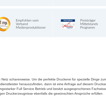
Empfohlen vom
Preisträger
Verband
Mittelstands
Medienproduktioner
Programm
Netz scharenweise. Um die perfekte Druckerei für spezielle Dinge zum
uckdienstleister herauszufinden, dann ist eine Anfrage auf diesem Druck
tungsstarker Full Service Betrieb und besitzt ausgesprochenes Fachwis
rtigen Druckerzeugnisse ebenfalls die gewünschten Ansprüche erfüllen.