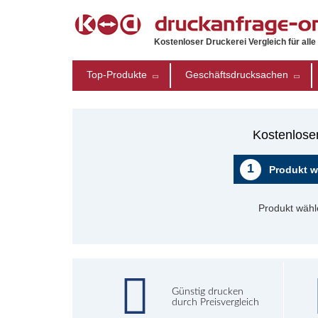
Kostenloser Druckerei Vergleich für all
Top-Produkte
Geschäftsdrucksachen
Kostenlose
1
Produkt w
Produkt wähl
Günstig drucken
durch Preisvergleich