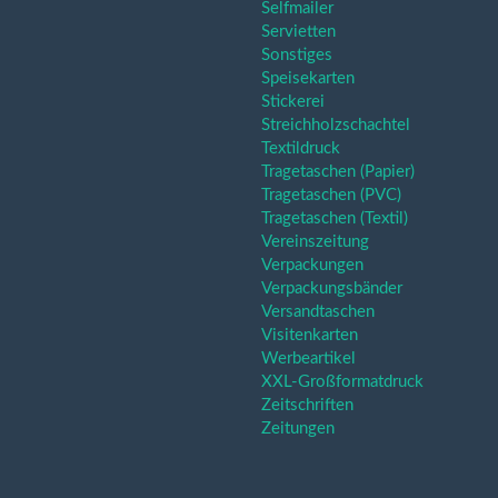
Selfmailer
Servietten
Sonstiges
Speisekarten
Stickerei
Streichholzschachtel
Textildruck
Tragetaschen (Papier)
Tragetaschen (PVC)
Tragetaschen (Textil)
Vereinszeitung
Verpackungen
Verpackungsbänder
Versandtaschen
Visitenkarten
Werbeartikel
XXL-Großformatdruck
Zeitschriften
Zeitungen