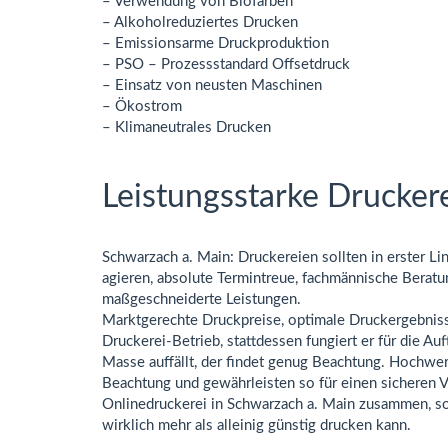
– Verwendung von Biofarben
– Alkoholreduziertes Drucken
– Emissionsarme Druckproduktion
– PSO – Prozessstandard Offsetdruck
– Einsatz von neusten Maschinen
– Ökostrom
– Klimaneutrales Drucken
Leistungsstarke Drucker
Schwarzach a. Main: Druckereien sollten in erster L
agieren, absolute Termintreue, fachmännische Beratu
maßgeschneiderte Leistungen.
Marktgerechte Druckpreise, optimale Druckergebnisse
Druckerei-Betrieb, stattdessen fungiert er für die A
Masse auffällt, der findet genug Beachtung. Hochwer
Beachtung und gewährleisten so für einen sicheren V
Onlinedruckerei in Schwarzach a. Main zusammen, son
wirklich mehr als alleinig günstig drucken kann.