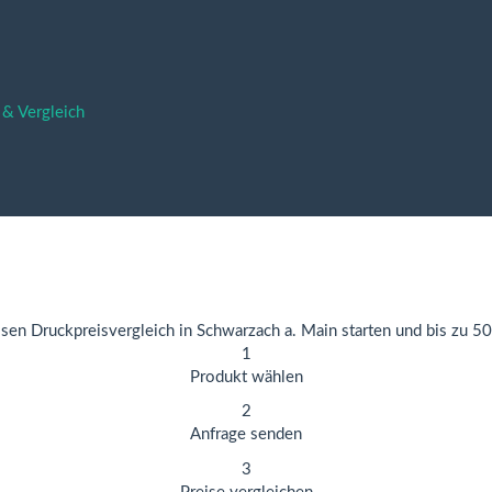
 & Vergleich
sen Druckpreisvergleich in Schwarzach a. Main starten und bis zu 5
1
Produkt wählen
2
Anfrage senden
3