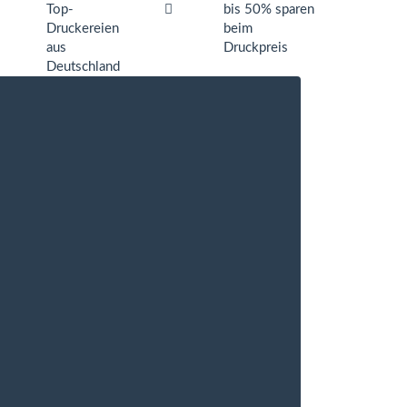
Top-
bis 50% sparen
Druckereien
beim
aus
Druckpreis
Deutschland