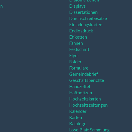
Diplomarbeiten
en
Displays
Dissertationen
Durchschreibesätze
Einladungskarten
Endlosdruck
Etiketten
Fahnen
Festschrift
Flyer
Folder
Formulare
Gemeindebrief
Geschäftsberichte
Handzettel
Haftnotizen
Hochzeitskarten
Hochzeitszeitungen
Kalender
Karten
Kataloge
Lose Blatt Sammlung