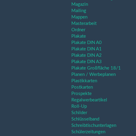
Magazin
Mailing
Mappen
Masterarbeit
Ordner
Plakate
Plakate DIN A0
Plakate DIN A1
Plakate DIN A2
Plakate DIN A3
Plakate Großfläche 18/1
Planen / Werbeplanen
Plastikkarten
Postkarten
Prospekte
Regalwerbeartikel
Roll-Up
Schilder
Schlüsselband
Schreibtischunterlagen
Schülerzeitungen