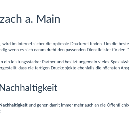
zach a. Main
, wird im Internet sicher die optimale Druckerei finden. Um die beste
ndig wenn es sich darum dreht den passenden Dienstleister für den D
in ein leistungsstarker Partner und besitzt ungemein vieles Spezial
hergestellt, dass die fertigen Druckobjekte ebenfalls die höchsten Ans
Nachhaltigkeit
Nachhaltigkeit
und gehen damit immer mehr auch an die Öffentlichk
: