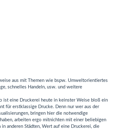
ensweise aus mit Themen wie bspw. Umweltorientiertes
ege, schnelles Handeln, usw. und weitere
 ist eine Druckerei heute in keinster Weise bloß ein
ant für erstklassige Drucke. Denn nur wer aus der
ualisierungen, bringen hier die notwendige
aben, arbeiten ergo mitnichten mit einer beliebigen
n anderen Städten, Wert auf eine Druckerei, die