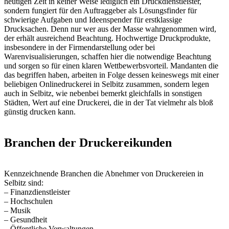
heutigen Zeit in keiner Weise lediglich ein Druckdienstleister,
sondern fungiert für den Auftraggeber als Lösungsfinder für
schwierige Aufgaben und Ideenspender für erstklassige
Drucksachen. Denn nur wer aus der Masse wahrgenommen wird,
der erhält ausreichend Beachtung. Hochwertige Druckprodukte,
insbesondere in der Firmendarstellung oder bei
Warenvisualisierungen, schaffen hier die notwendige Beachtung
und sorgen so für einen klaren Wettbewerbsvorteil. Mandanten die
das begriffen haben, arbeiten in Folge dessen keineswegs mit einer
beliebigen Onlinedruckerei in Selbitz zusammen, sondern legen
auch in Selbitz, wie nebenbei bemerkt gleichfalls in sonstigen
Städten, Wert auf eine Druckerei, die in der Tat vielmehr als bloß
günstig drucken kann.
Branchen der Druckereikunden
Kennzeichnende Branchen die Abnehmer von Druckereien in
Selbitz sind:
– Finanzdienstleister
– Hochschulen
– Musik
– Gesundheit
– Öffentliche Verwaltungen