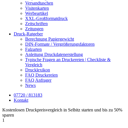
Versandtaschen
Visitenkarten
Werbeartikel
XXL-Großformatdruck
Zeitschriften
Zeitungen
Druck-Ratgeber
Berechnung Papiergewicht
DIN-Formate / Vergrößerungsfaktoren
Falzarten
Anleitung Druckdatenerstellung
Typische Fragen an Druckereien | Checkliste &
Vergleich
Drucklexikon
FAQ Druckereien
FAQ Anfrager
News
07720 / 813183
Kontakt
Kostenlosen Druckpreisvergleich in Selbitz starten und bis zu 50%
sparen
1