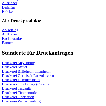
Aufkleber
Beilagen
Blöcke
Alle Druckprodukte
Abizeitung
Aufkleber
Bachelorarbeit
Banner
Standorte für Druckanfragen
Druckerei Meyenburg
Druckerei Staudt
Druckerei Billigheim-Ingenheim
Druckerei Garmisch-Partenkirchen
Druckerei Hemmersheim
Druckerei Glücksburg (Ostsee)
Druckerei Trausnitz
Druckerei Timmenrode
Druckerei Otterwisch
Druckerei Walternienburg