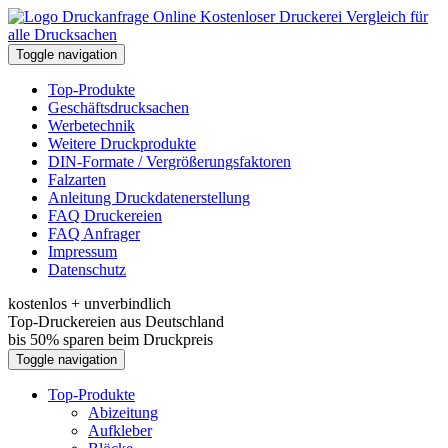
Kostenloser Druckerei Vergleich für
alle Drucksachen
Toggle navigation
Top-Produkte
Geschäftsdrucksachen
Werbetechnik
Weitere Druckprodukte
DIN-Formate / Vergrößerungsfaktoren
Falzarten
Anleitung Druckdatenerstellung
FAQ Druckereien
FAQ Anfrager
Impressum
Datenschutz
kostenlos + unverbindlich
Top-Druckereien aus Deutschland
bis 50% sparen beim Druckpreis
Toggle navigation
Top-Produkte
Abizeitung
Aufkleber