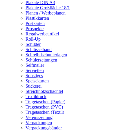
Plakate DIN A3
Plakate Großfläche 18/1
Planen / Werbeplanen
Plastikkarten
Postkarten
Prospekte
Regalwerbeartikel
Roll-Up
Schilder
Schlüsselband
Schreibtischunterlagen
Schülerzeitungen
Selfmailer
Servietten
Sonstiges
Speisekarten
Stickerei
Streichholzschachtel
Textildruck
Tragetaschen (Papier)
Tragetaschen (PVC)
Tragetaschen (Textil)
Vereinszeitung
Verpackungen
Verpackungsbänder