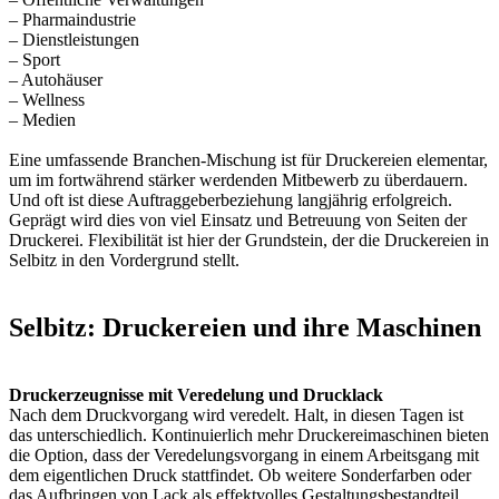
– Pharmaindustrie
– Dienstleistungen
– Sport
– Autohäuser
– Wellness
– Medien
Eine umfassende Branchen-Mischung ist für Druckereien elementar,
um im fortwährend stärker werdenden Mitbewerb zu überdauern.
Und oft ist diese Auftraggeberbeziehung langjährig erfolgreich.
Geprägt wird dies von viel Einsatz und Betreuung von Seiten der
Druckerei. Flexibilität ist hier der Grundstein, der die Druckereien in
Selbitz in den Vordergrund stellt.
Selbitz: Druckereien und ihre Maschinen
Druckerzeugnisse mit Veredelung und Drucklack
Nach dem Druckvorgang wird veredelt. Halt, in diesen Tagen ist
das unterschiedlich. Kontinuierlich mehr Druckereimaschinen bieten
die Option, dass der Veredelungsvorgang in einem Arbeitsgang mit
dem eigentlichen Druck stattfindet. Ob weitere Sonderfarben oder
das Aufbringen von Lack als effektvolles Gestaltungsbestandteil.