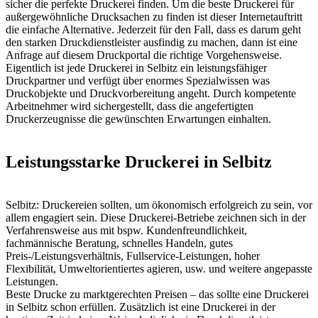
sicher die perfekte Druckerei finden. Um die beste Druckerei für
außergewöhnliche Drucksachen zu finden ist dieser Internetauftritt
die einfache Alternative. Jederzeit für den Fall, dass es darum geht
den starken Druckdienstleister ausfindig zu machen, dann ist eine
Anfrage auf diesem Druckportal die richtige Vorgehensweise.
Eigentlich ist jede Druckerei in Selbitz ein leistungsfähiger
Druckpartner und verfügt über enormes Spezialwissen was
Druckobjekte und Druckvorbereitung angeht. Durch kompetente
Arbeitnehmer wird sichergestellt, dass die angefertigten
Druckerzeugnisse die gewünschten Erwartungen einhalten.
Leistungsstarke Druckerei in Selbitz
Selbitz: Druckereien sollten, um ökonomisch erfolgreich zu sein, vor
allem engagiert sein. Diese Druckerei-Betriebe zeichnen sich in der
Verfahrensweise aus mit bspw. Kundenfreundlichkeit,
fachmännische Beratung, schnelles Handeln, gutes
Preis-/Leistungsverhältnis, Fullservice-Leistungen, hoher
Flexibilität, Umweltorientiertes agieren, usw. und weitere angepasste
Leistungen.
Beste Drucke zu marktgerechten Preisen – das sollte eine Druckerei
in Selbitz schon erfüllen. Zusätzlich ist eine Druckerei in der