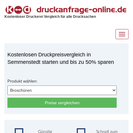
Kostenloser Druckerei Vergleich für alle Drucksachen
Toggl
navig
Kostenlosen Druckpreisvergleich in
Semmenstedt starten und bis zu 50% sparen
Produkt wählen:
Preise vergleichen
Günstig
Schnell zum