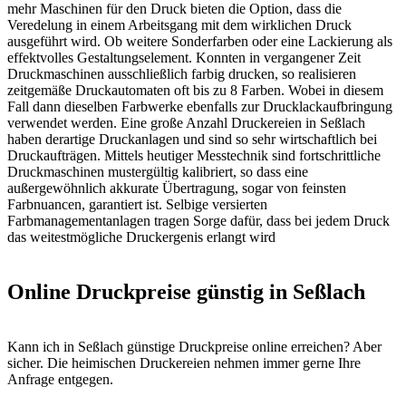
mehr Maschinen für den Druck bieten die Option, dass die
Veredelung in einem Arbeitsgang mit dem wirklichen Druck
ausgeführt wird. Ob weitere Sonderfarben oder eine Lackierung als
effektvolles Gestaltungselement. Konnten in vergangener Zeit
Druckmaschinen ausschließlich farbig drucken, so realisieren
zeitgemäße Druckautomaten oft bis zu 8 Farben. Wobei in diesem
Fall dann dieselben Farbwerke ebenfalls zur Drucklackaufbringung
verwendet werden. Eine große Anzahl Druckereien in Seßlach
haben derartige Druckanlagen und sind so sehr wirtschaftlich bei
Druckaufträgen. Mittels heutiger Messtechnik sind fortschrittliche
Druckmaschinen mustergültig kalibriert, so dass eine
außergewöhnlich akkurate Übertragung, sogar von feinsten
Farbnuancen, garantiert ist. Selbige versierten
Farbmanagementanlagen tragen Sorge dafür, dass bei jedem Druck
das weitestmögliche Druckergenis erlangt wird
Online Druckpreise günstig in Seßlach
Kann ich in Seßlach günstige Druckpreise online erreichen? Aber
sicher. Die heimischen Druckereien nehmen immer gerne Ihre
Anfrage entgegen.