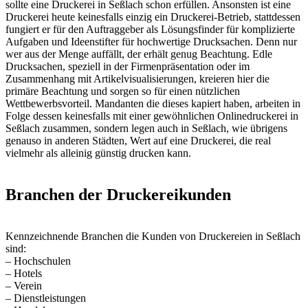
sollte eine Druckerei in Seßlach schon erfüllen. Ansonsten ist eine
Druckerei heute keinesfalls einzig ein Druckerei-Betrieb, stattdessen
fungiert er für den Auftraggeber als Lösungsfinder für komplizierte
Aufgaben und Ideenstifter für hochwertige Drucksachen. Denn nur
wer aus der Menge auffällt, der erhält genug Beachtung. Edle
Drucksachen, speziell in der Firmenpräsentation oder im
Zusammenhang mit Artikelvisualisierungen, kreieren hier die
primäre Beachtung und sorgen so für einen nützlichen
Wettbewerbsvorteil. Mandanten die dieses kapiert haben, arbeiten in
Folge dessen keinesfalls mit einer gewöhnlichen Onlinedruckerei in
Seßlach zusammen, sondern legen auch in Seßlach, wie übrigens
genauso in anderen Städten, Wert auf eine Druckerei, die real
vielmehr als alleinig günstig drucken kann.
Branchen der Druckereikunden
Kennzeichnende Branchen die Kunden von Druckereien in Seßlach
sind:
– Hochschulen
– Hotels
– Verein
– Dienstleistungen