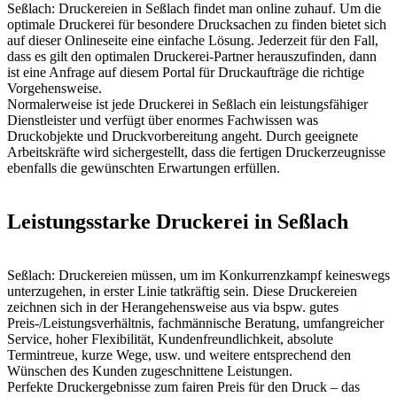
Seßlach: Druckereien in Seßlach findet man online zuhauf. Um die
optimale Druckerei für besondere Drucksachen zu finden bietet sich
auf dieser Onlineseite eine einfache Lösung. Jederzeit für den Fall,
dass es gilt den optimalen Druckerei-Partner herauszufinden, dann
ist eine Anfrage auf diesem Portal für Druckaufträge die richtige
Vorgehensweise.
Normalerweise ist jede Druckerei in Seßlach ein leistungsfähiger
Dienstleister und verfügt über enormes Fachwissen was
Druckobjekte und Druckvorbereitung angeht. Durch geeignete
Arbeitskräfte wird sichergestellt, dass die fertigen Druckerzeugnisse
ebenfalls die gewünschten Erwartungen erfüllen.
Leistungsstarke Druckerei in Seßlach
Seßlach: Druckereien müssen, um im Konkurrenzkampf keineswegs
unterzugehen, in erster Linie tatkräftig sein. Diese Druckereien
zeichnen sich in der Herangehensweise aus via bspw. gutes
Preis-/Leistungsverhältnis, fachmännische Beratung, umfangreicher
Service, hoher Flexibilität, Kundenfreundlichkeit, absolute
Termintreue, kurze Wege, usw. und weitere entsprechend den
Wünschen des Kunden zugeschnittene Leistungen.
Perfekte Druckergebnisse zum fairen Preis für den Druck – das