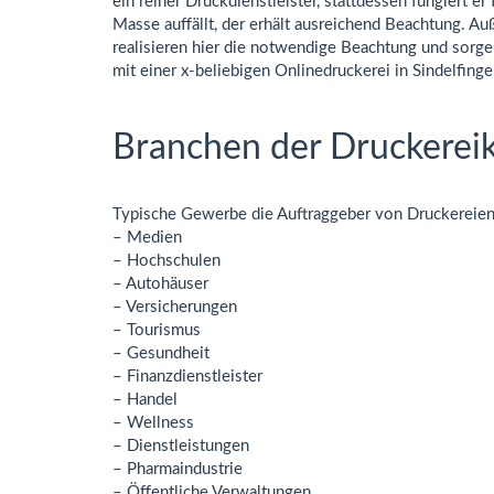
ein reiner Druckdienstleister, stattdessen fungiert 
Masse auffällt, der erhält ausreichend Beachtung. A
realisieren hier die notwendige Beachtung und sorge
mit einer x-beliebigen Onlinedruckerei in Sindelfing
Branchen der Druckerei
Typische Gewerbe die Auftraggeber von Druckereien 
– Medien
– Hochschulen
– Autohäuser
– Versicherungen
– Tourismus
– Gesundheit
– Finanzdienstleister
– Handel
– Wellness
– Dienstleistungen
– Pharmaindustrie
– Öffentliche Verwaltungen