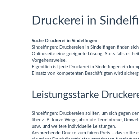
Druckerei in Sindelf
Suche Druckerei in Sindelfingen
Sindelfingen: Druckereien in Sindelfingen finden sic
Onlineseite eine geeignete Lösung. Stets falls es he
Vorgehensweise.
Eigentlich ist jede Druckerei in Sindelfingen ein k
Einsatz von kompetenten Beschäftigten wird sicherge
Leistungsstarke Druckere
Sindelfingen: Druckereien sollten, um sich gegen d
über z. B. kurze Wege, absolute Termintreue, Umwelto
usw. und weitere individuelle Leistungen.
Ansprechende Drucke zum fairen Preis – das sollte ei