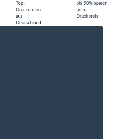
Top-
bis 50% sparen
Druckereien
beim
aus
Druckpreis
Deutschland