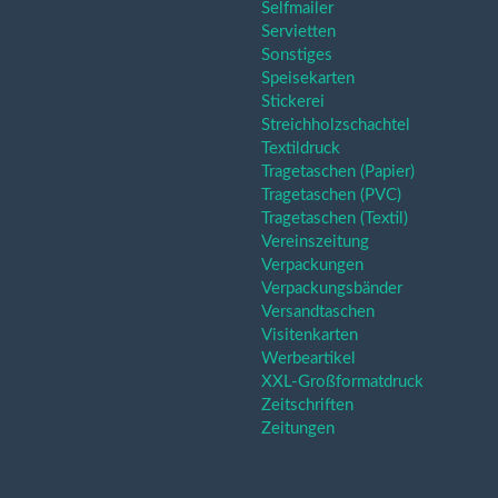
Selfmailer
Servietten
Sonstiges
Speisekarten
Stickerei
Streichholzschachtel
Textildruck
Tragetaschen (Papier)
Tragetaschen (PVC)
Tragetaschen (Textil)
Vereinszeitung
Verpackungen
Verpackungsbänder
Versandtaschen
Visitenkarten
Werbeartikel
XXL-Großformatdruck
Zeitschriften
Zeitungen