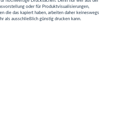
er für hochwertige Drucksachen. Denn nur wer aus der
vorstellung oder für Produktvisualisierungen,
en die das kapiert haben, arbeiten daher keineswegs
hr als ausschließlich günstig drucken kann.