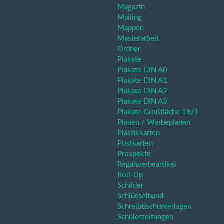
Magazin
Mailing
Mappen
Masterarbeit
Ordner
Plakate
Plakate DIN A0
Plakate DIN A1
Plakate DIN A2
Plakate DIN A3
Plakate Großfläche 18/1
Planen / Werbeplanen
Plastikkarten
Postkarten
Prospekte
Regalwerbeartikel
Roll-Up
Schilder
Schlüsselband
Schreibtischunterlagen
Schülerzeitungen