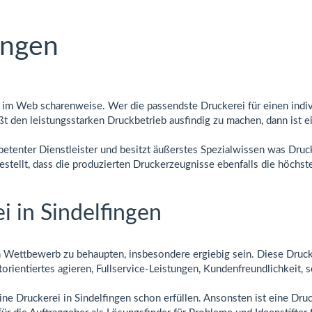
ingen
h im Web scharenweise. Wer die passendste Druckerei für einen indivi
ißt den leistungsstarken Druckbetrieb ausfindig zu machen, dann ist e
ompetenter Dienstleister und besitzt äußerstes Spezialwissen was Dr
stellt, dass die produzierten Druckerzeugnisse ebenfalls die höchst
i in Sindelfingen
en Wettbewerb zu behaupten, insbesondere ergiebig sein. Diese Dru
rientiertes agieren, Fullservice-Leistungen, Kundenfreundlichkeit, s
ne Druckerei in Sindelfingen schon erfüllen. Ansonsten ist eine Druck