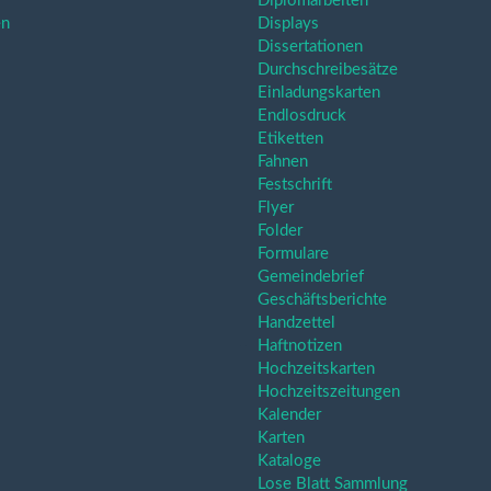
Diplomarbeiten
en
Displays
Dissertationen
Durchschreibesätze
Einladungskarten
Endlosdruck
Etiketten
Fahnen
Festschrift
Flyer
Folder
Formulare
Gemeindebrief
Geschäftsberichte
Handzettel
Haftnotizen
Hochzeitskarten
Hochzeitszeitungen
Kalender
Karten
Kataloge
Lose Blatt Sammlung