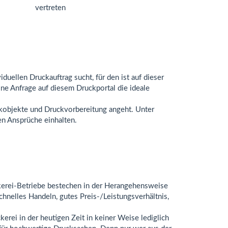
duellen Druckauftrag sucht, für den ist auf dieser
ine Anfrage auf diesem Druckportal die ideale
uckobjekte und Druckvorbereitung angeht. Unter
en Ansprüche einhalten.
ckerei-Betriebe bestechen in der Herangehensweise
chnelles Handeln, gutes Preis-/Leistungsverhältnis,
erei in der heutigen Zeit in keiner Weise lediglich