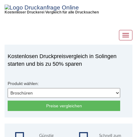
Kostenloser Druckerei Vergleich für alle Drucksachen
Toggl
navig
Kostenlosen Druckpreisvergleich in Solingen
starten und bis zu 50% sparen
Produkt wählen:
Preise vergleichen
Günstig
Schnell zum