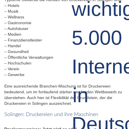
– Hotels
– Musik
– Wellness
– Gastronomie
– Autohäuser
– Medien
– Finanzdienstleister
– Handel
– Gesundheit
– Öffentliche Verwaltungen
– Hochschulen
– Verein
– Gewerbe
Eine ausreichende Branchen-Mischung ist für Druckereien
bedeutend, um im fortlaufend stärker werdenden Wettbewerb zu
überstehen. Auch hier ist Flexibilität der Grundstein, der die
Druckereien in Solingen auszeichnet.
Solingen: Druckereien und ihre Maschinen
Druckerzeugnisse: Jetzt wird es edel