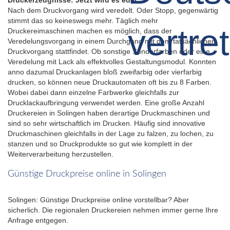
Nach dem Druckvorgang wird veredelt. Oder Stopp, gegenwärtig
stimmt das so keineswegs mehr. Täglich mehr
Druckereimaschinen machen es möglich, dass der
Veredelungsvorgang in einem Durchgang mit dem tatsächlichen
Druckvorgang stattfindet. Ob sonstige Sonderfarben oder eine
Veredelung mit Lack als effektvolles Gestaltungsmodul. Konnten
anno dazumal Druckanlagen bloß zweifarbig oder vierfarbig
drucken, so können neue Druckautomaten oft bis zu 8 Farben.
Wobei dabei dann einzelne Farbwerke gleichfalls zur
Drucklackaufbringung verwendet werden. Eine große Anzahl
Druckereien in Solingen haben derartige Druckmaschinen und
sind so sehr wirtschaftlich im Drucken. Häufig sind innovative
Druckmaschinen gleichfalls in der Lage zu falzen, zu lochen, zu
stanzen und so Druckprodukte so gut wie komplett in der
Weiterverarbeitung herzustellen.
Günstige Druckpreise online in Solingen
Solingen: Günstige Druckpreise online vorstellbar? Aber
sicherlich. Die regionalen Druckereien nehmen immer gerne Ihre
Anfrage entgegen.