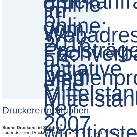
Druckerei in Stubben
Suche Druckerei in Stubben
Jeder der eine Druckerei in Stubben sucht, der wird im Internet