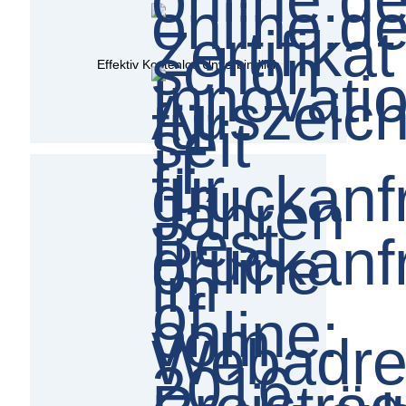
Effektiv Kostenlos Unverbindlich