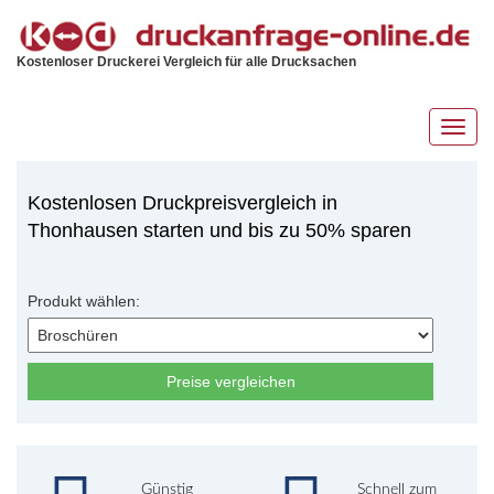
Kostenloser Druckerei Vergleich für alle Drucksachen
Toggl
navig
Kostenlosen Druckpreisvergleich in
Thonhausen starten und bis zu 50% sparen
Produkt wählen:
Preise vergleichen
Günstig
Schnell zum