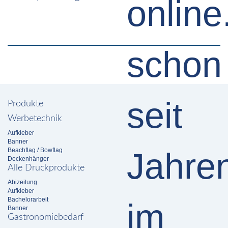
Produkte
Werbetechnik
Aufkleber
Banner
Beachflag / Bowflag
Deckenhänger
Alle Druckprodukte
Abizeitung
Aufkleber
Bachelorarbeit
Banner
Gastronomiebedarf