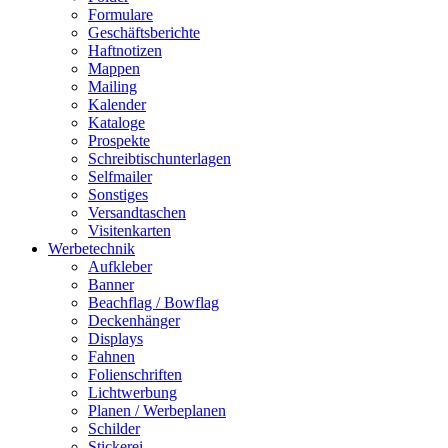
Formulare
Geschäftsberichte
Haftnotizen
Mappen
Mailing
Kalender
Kataloge
Prospekte
Schreibtischunterlagen
Selfmailer
Sonstiges
Versandtaschen
Visitenkarten
Werbetechnik
Aufkleber
Banner
Beachflag / Bowflag
Deckenhänger
Displays
Fahnen
Folienschriften
Lichtwerbung
Planen / Werbeplanen
Schilder
Stickerei