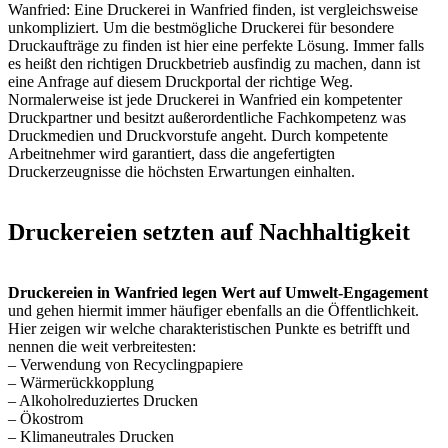
Wanfried: Eine Druckerei in Wanfried finden, ist vergleichsweise
unkompliziert. Um die bestmögliche Druckerei für besondere
Druckaufträge zu finden ist hier eine perfekte Lösung. Immer falls
es heißt den richtigen Druckbetrieb ausfindig zu machen, dann ist
eine Anfrage auf diesem Druckportal der richtige Weg.
Normalerweise ist jede Druckerei in Wanfried ein kompetenter
Druckpartner und besitzt außerordentliche Fachkompetenz was
Druckmedien und Druckvorstufe angeht. Durch kompetente
Arbeitnehmer wird garantiert, dass die angefertigten
Druckerzeugnisse die höchsten Erwartungen einhalten.
Druckereien setzten auf Nachhaltigkeit
Druckereien in Wanfried legen Wert auf Umwelt-Engagement
und gehen hiermit immer häufiger ebenfalls an die Öffentlichkeit.
Hier zeigen wir welche charakteristischen Punkte es betrifft und
nennen die weit verbreitesten:
– Verwendung von Recyclingpapiere
– Wärmerückkopplung
– Alkoholreduziertes Drucken
– Ökostrom
– Klimaneutrales Drucken