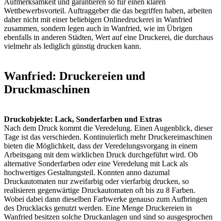
Aufmerksamkeit und garantieren so für einen klaren
Wettbewerbsvorteil. Auftraggeber die das begriffen haben, arbeiten
daher nicht mit einer beliebigen Onlinedruckerei in Wanfried
zusammen, sondern legen auch in Wanfried, wie im Übrigen
ebenfalls in anderen Städten, Wert auf eine Druckerei, die durchaus
vielmehr als lediglich günstig drucken kann.
Wanfried: Druckereien und
Druckmaschinen
Druckobjekte: Lack, Sonderfarben und Extras
Nach dem Druck kommt die Veredelung. Einen Augenblick, dieser
Tage ist das verschieden. Kontinuierlich mehr Druckereimaschinen
bieten die Möglichkeit, dass der Veredelungsvorgang in einem
Arbeitsgang mit dem wirklichen Druck durchgeführt wird. Ob
alternative Sonderfarben oder eine Veredelung mit Lack als
hochwertiges Gestaltungsteil. Konnten anno dazumal
Druckautomaten nur zweifarbig oder vierfarbig drucken, so
realisieren gegenwärtige Druckautomaten oft bis zu 8 Farben.
Wobei dabei dann dieselben Farbwerke genauso zum Aufbringen
des Drucklacks genutzt werden. Eine Menge Druckereien in
Wanfried besitzen solche Druckanlagen und sind so ausgesprochen