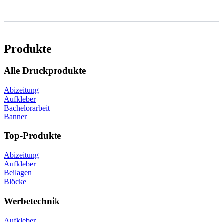
Produkte
Alle Druckprodukte
Abizeitung
Aufkleber
Bachelorarbeit
Banner
Top-Produkte
Abizeitung
Aufkleber
Beilagen
Blöcke
Werbetechnik
Aufkleber