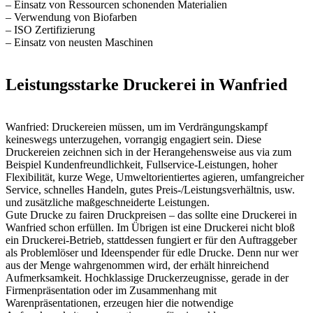
– Einsatz von Ressourcen schonenden Materialien
– Verwendung von Biofarben
– ISO Zertifizierung
– Einsatz von neusten Maschinen
Leistungsstarke Druckerei in Wanfried
Wanfried: Druckereien müssen, um im Verdrängungskampf
keineswegs unterzugehen, vorrangig engagiert sein. Diese
Druckereien zeichnen sich in der Herangehensweise aus via zum
Beispiel Kundenfreundlichkeit, Fullservice-Leistungen, hoher
Flexibilität, kurze Wege, Umweltorientiertes agieren, umfangreicher
Service, schnelles Handeln, gutes Preis-/Leistungsverhältnis, usw.
und zusätzliche maßgeschneiderte Leistungen.
Gute Drucke zu fairen Druckpreisen – das sollte eine Druckerei in
Wanfried schon erfüllen. Im Übrigen ist eine Druckerei nicht bloß
ein Druckerei-Betrieb, stattdessen fungiert er für den Auftraggeber
als Problemlöser und Ideenspender für edle Drucke. Denn nur wer
aus der Menge wahrgenommen wird, der erhält hinreichend
Aufmerksamkeit. Hochklassige Druckerzeugnisse, gerade in der
Firmenpräsentation oder im Zusammenhang mit
Warenpräsentationen, erzeugen hier die notwendige