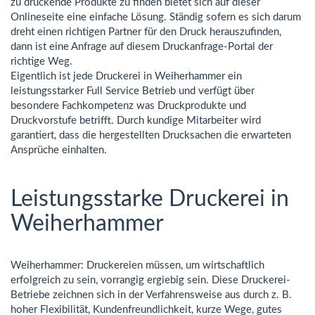
zu druckende Produkte zu finden bietet sich auf dieser
Onlineseite eine einfache Lösung. Ständig sofern es sich darum
dreht einen richtigen Partner für den Druck herauszufinden,
dann ist eine Anfrage auf diesem Druckanfrage-Portal der
richtige Weg.
Eigentlich ist jede Druckerei in Weiherhammer ein
leistungsstarker Full Service Betrieb und verfügt über
besondere Fachkompetenz was Druckprodukte und
Druckvorstufe betrifft. Durch kundige Mitarbeiter wird
garantiert, dass die hergestellten Drucksachen die erwarteten
Ansprüche einhalten.
Leistungsstarke Druckerei in
Weiherhammer
Weiherhammer: Druckereien müssen, um wirtschaftlich
erfolgreich zu sein, vorrangig ergiebig sein. Diese Druckerei-
Betriebe zeichnen sich in der Verfahrensweise aus durch z. B.
hoher Flexibilität, Kundenfreundlichkeit, kurze Wege, gutes