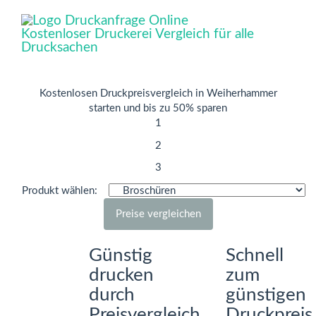
Kostenloser Druckerei Vergleich für alle
Drucksachen
Toggle
navigat
Kostenlosen Druckpreisvergleich in Weiherhammer
starten und bis zu 50% sparen
1
2
3
Produkt wählen:
Preise vergleichen
Günstig
Schnell
drucken
zum
durch
günstigen
Preisvergleich
Druckpreis