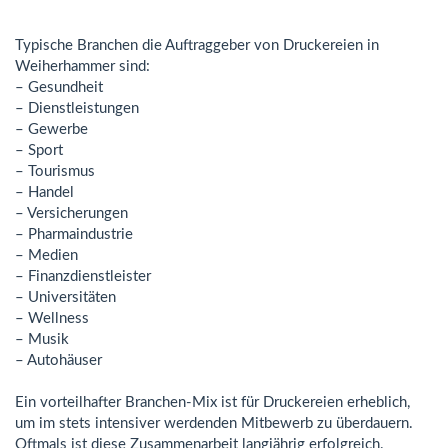
Typische Branchen die Auftraggeber von Druckereien in
Weiherhammer sind:
– Gesundheit
– Dienstleistungen
– Gewerbe
– Sport
– Tourismus
– Handel
– Versicherungen
– Pharmaindustrie
– Medien
– Finanzdienstleister
– Universitäten
– Wellness
– Musik
– Autohäuser
Ein vorteilhafter Branchen-Mix ist für Druckereien erheblich,
um im stets intensiver werdenden Mitbewerb zu überdauern.
Oftmals ist diese Zusammenarbeit langjährig erfolgreich.