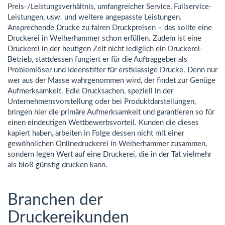
Preis-/Leistungsverhältnis, umfangreicher Service, Fullservice-
Leistungen, usw. und weitere angepasste Leistungen.
Ansprechende Drucke zu fairen Druckpreisen – das sollte eine
Druckerei in Weiherhammer schon erfüllen. Zudem ist eine
Druckerei in der heutigen Zeit nicht lediglich ein Druckerei-
Betrieb, stattdessen fungiert er für die Auftraggeber als
Problemlöser und Ideenstifter für erstklassige Drucke. Denn nur
wer aus der Masse wahrgenommen wird, der findet zur Genüge
Aufmerksamkeit. Edle Drucksachen, speziell in der
Unternehmensvorstellung oder bei Produktdarstellungen,
bringen hier die primäre Aufmerksamkeit und garantieren so für
einen eindeutigen Wettbewerbsvorteil. Kunden die dieses
kapiert haben, arbeiten in Folge dessen nicht mit einer
gewöhnlichen Onlinedruckerei in Weiherhammer zusammen,
sondern legen Wert auf eine Druckerei, die in der Tat vielmehr
als bloß günstig drucken kann.
Branchen der
Druckereikunden