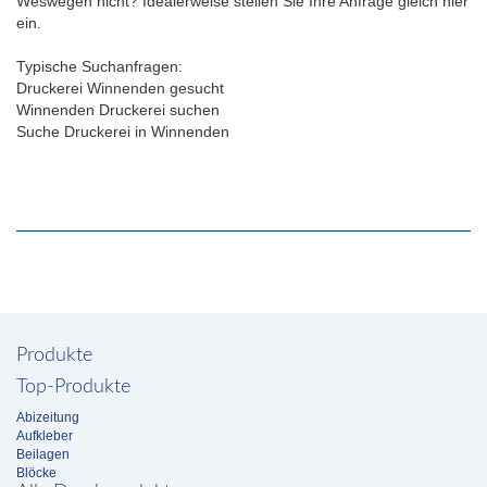
Weswegen nicht? Idealerweise stellen Sie Ihre Anfrage gleich hier
ein.
Typische Suchanfragen:
Druckerei Winnenden gesucht
Winnenden Druckerei suchen
Suche Druckerei in Winnenden
Produkte
Top-Produkte
Abizeitung
Aufkleber
Beilagen
Blöcke