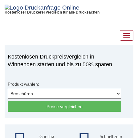
Kostenloser Druckerei Vergleich für alle Drucksachen
Toggl
navig
Kostenlosen Druckpreisvergleich in
Winnenden starten und bis zu 50% sparen
Produkt wählen:
Preise vergleichen
Günstig
Schnell zum