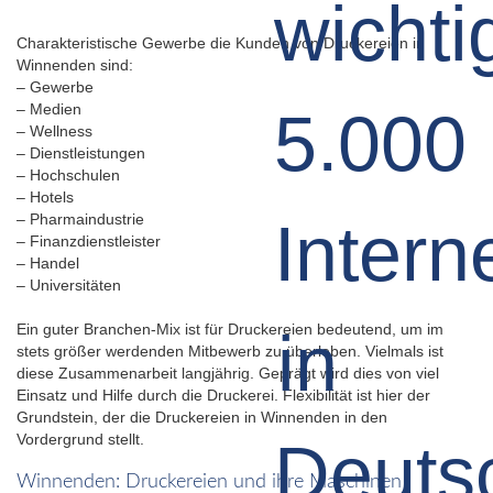
Charakteristische Gewerbe die Kunden von Druckereien in
Winnenden sind:
– Gewerbe
– Medien
– Wellness
– Dienstleistungen
– Hochschulen
– Hotels
– Pharmaindustrie
– Finanzdienstleister
– Handel
– Universitäten
Ein guter Branchen-Mix ist für Druckereien bedeutend, um im
stets größer werdenden Mitbewerb zu überleben. Vielmals ist
diese Zusammenarbeit langjährig. Geprägt wird dies von viel
Einsatz und Hilfe durch die Druckerei. Flexibilität ist hier der
Grundstein, der die Druckereien in Winnenden in den
Vordergrund stellt.
Winnenden: Druckereien und ihre Maschinen