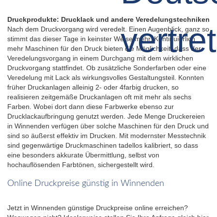
Druckprodukte: Drucklack und andere Veredelungstechniken
Nach dem Druckvorgang wird veredelt. Einen Augenblick, ganz so
stimmt das dieser Tage in keinster Weise mehr. Kontinuierlich
mehr Maschinen für den Druck bieten die Möglichkeit, dass der
Veredelungsvorgang in einem Durchgang mit dem wirklichen
Druckvorgang stattfindet. Ob zusätzliche Sonderfarben oder eine
Veredelung mit Lack als wirkungsvolles Gestaltungsteil. Konnten
früher Druckanlagen alleinig 2- oder 4farbig drucken, so
realisieren zeitgemäße Druckanlagen oft mit mehr als sechs
Farben. Wobei dort dann diese Farbwerke ebenso zur
Drucklackaufbringung genutzt werden. Jede Menge Druckereien
in Winnenden verfügen über solche Maschinen für den Druck und
sind so äußerst effektiv im Drucken. Mit modernster Messtechnik
sind gegenwärtige Druckmaschinen tadellos kalibriert, so dass
eine besonders akkurate Übermittlung, selbst von
hochauflösenden Farbtönen, sichergestellt wird.
Online Druckpreise günstig in Winnenden
Jetzt in Winnenden günstige Druckpreise online erreichen?