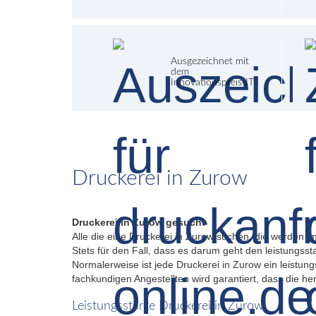
Ausgezeichnet mit
dem
Innovationspreis-IT
Druckerei in Zurow
Druckerei in Zurow gesucht
Alle die eine Druckerei in Zurow suchen, die werden im
Stets für den Fall, dass es darum geht den leistungsst
Normalerweise ist jede Druckerei in Zurow ein leistu
fachkundigen Angestellten wird garantiert, dass die h
Leistungsstarke Druckerei in Zurow