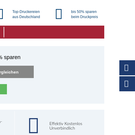
Top-Druckereien
bis 50% sparen
aus Deutschland
beim Druckpreis
0% sparen
rgleichen
h-
Effektiv Kostenlos
Unverbindlich