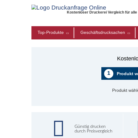
Kostenloser Druckerei Vergleich für all
Top-Produkte
Geschäftsdrucksachen
Kostenlo
1
Produkt w
Produkt wähl
Günstig drucken
durch Preisvergleich