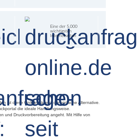
Eine der 5.000
wichtigsten
Internetseiten
en ist diese Onlinepräsenz die einfache Alternative.
uckportal die ideale Handlungsweise.
n und Druckvorbereitung angeht. Mit Hilfe von
.