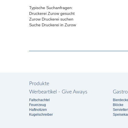
Typische Suchanfragen:
Druckerei Zurow gesucht
Zurow Druckerei suchen
Suche Druckerei in Zurow
Produkte
Werbeartikel - Give Aways
Gastro
Faltschachtel
Bierdecke
Feuerzeug
Blöcke
Haftnotizen
Serviette
Kugelschreiber
Speiseka