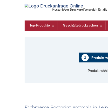
Kostenloser Druckerei Vergleich für all
Top-Produkte
Geschäftsdrucksachen
1
Produkt w
Produkt wähl
Fachmesse Postprint erstmals in Leip