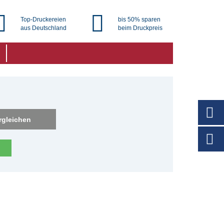
Top-Druckereien
bis 50% sparen
aus Deutschland
beim Druckpreis
rgleichen