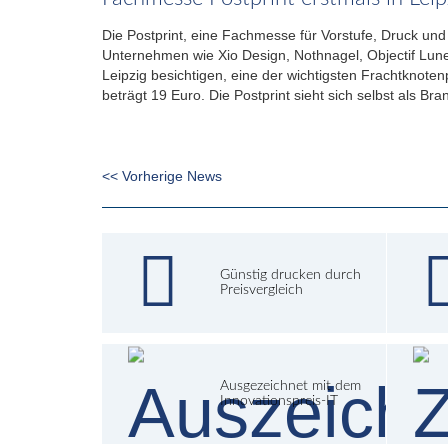
Die Postprint, eine Fachmesse für Vorstufe, Druck und
Unternehmen wie Xio Design, Nothnagel, Objectif Lu
Leipzig besichtigen, eine der wichtigsten Frachtknote
beträgt 19 Euro. Die Postprint sieht sich selbst als B
<< Vorherige News
Günstig drucken durch
Preisvergleich
Ausgezeichnet mit dem
Innovationspreis-IT