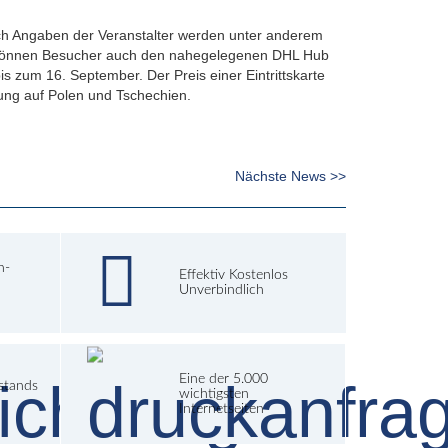
 Nach Angaben der Veranstalter werden unter anderem
e können Besucher auch den nahegelegenen DHL Hub
s zum 16. September. Der Preis einer Eintrittskarte
htung auf Polen und Tschechien.
Nächste News >>
h-
Effektiv Kostenlos
Unverbindlich
Eine der 5.000
lstands
wichtigsten
Internetseiten