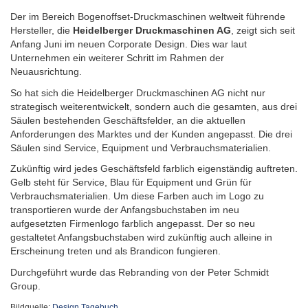
Der im Bereich Bogenoffset-Druckmaschinen weltweit führende
Hersteller, die
Heidelberger Druckmaschinen AG
, zeigt sich seit
Anfang Juni im neuen Corporate Design. Dies war laut
Unternehmen ein weiterer Schritt im Rahmen der
Neuausrichtung.
So hat sich die Heidelberger Druckmaschinen AG nicht nur
strategisch weiterentwickelt, sondern auch die gesamten, aus drei
Säulen bestehenden Geschäftsfelder, an die aktuellen
Anforderungen des Marktes und der Kunden angepasst. Die drei
Säulen sind Service, Equipment und Verbrauchsmaterialien.
Zukünftig wird jedes Geschäftsfeld farblich eigenständig auftreten.
Gelb steht für Service, Blau für Equipment und Grün für
Verbrauchsmaterialien. Um diese Farben auch im Logo zu
transportieren wurde der Anfangsbuchstaben im neu
aufgesetzten Firmenlogo farblich angepasst. Der so neu
gestaltetet Anfangsbuchstaben wird zukünftig auch alleine in
Erscheinung treten und als Brandicon fungieren.
Durchgeführt wurde das Rebranding von der Peter Schmidt
Group.
Bildquelle:
Design Tagebuch