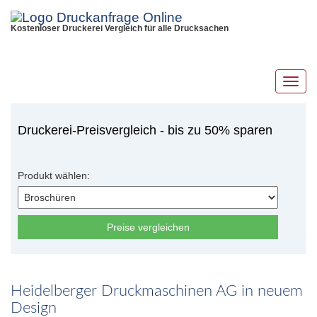
Kostenloser Druckerei Vergleich für alle Drucksachen
Toggl
navig
Druckerei-Preisvergleich - bis zu 50% sparen
Produkt wählen:
Preise vergleichen
Heidelberger Druckmaschinen AG in neuem
Design