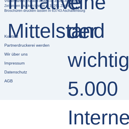
Visitenkarten drucken lassen in 35066 Allendorf
Zeitungen drucken lassen in 39261 Zerbst
Broschüren drucken lassen in 63743 Aschaffenburg
Kontakt
Partnerdruckerei werden
Wir über uns
Impressum
Datenschutz
AGB