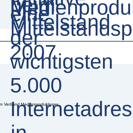
m Verband Medienproduktioner