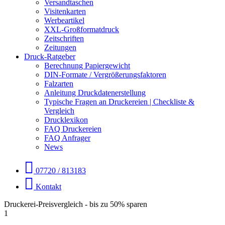
Versandtaschen
Visitenkarten
Werbeartikel
XXL-Großformatdruck
Zeitschriften
Zeitungen
Druck-Ratgeber
Berechnung Papiergewicht
DIN-Formate / Vergrößerungsfaktoren
Falzarten
Anleitung Druckdatenerstellung
Typische Fragen an Druckereien | Checkliste &
Vergleich
Drucklexikon
FAQ Druckereien
FAQ Anfrager
News
07720 / 813183
Kontakt
Druckerei-Preisvergleich - bis zu 50% sparen
1