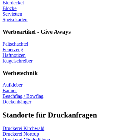
Bierdeckel
Blöcke
Servietten
Speisekarten
Werbeartikel - Give Aways
Faltschachtel
Feuerzeug
Haftnotizen
Kugelschreiber
Werbetechnik
Aufkleber
Banner
Beachflag / Bowflag
Deckenhänger
Standorte für Druckanfragen
Druckerei Kirchwald
Druckerei Nortrup
Druckerei Minderlittgen