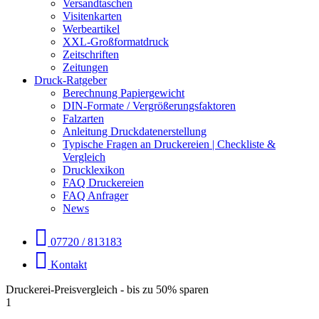
Versandtaschen
Visitenkarten
Werbeartikel
XXL-Großformatdruck
Zeitschriften
Zeitungen
Druck-Ratgeber
Berechnung Papiergewicht
DIN-Formate / Vergrößerungsfaktoren
Falzarten
Anleitung Druckdatenerstellung
Typische Fragen an Druckereien | Checkliste &
Vergleich
Drucklexikon
FAQ Druckereien
FAQ Anfrager
News
07720 / 813183
Kontakt
Druckerei-Preisvergleich - bis zu 50% sparen
1