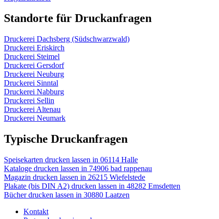
Standorte für Druckanfragen
Druckerei Dachsberg (Südschwarzwald)
Druckerei Eriskirch
Druckerei Steimel
Druckerei Gersdorf
Druckerei Neuburg
Druckerei Sinntal
Druckerei Nabburg
Druckerei Sellin
Druckerei Altenau
Druckerei Neumark
Typische Druckanfragen
Speisekarten drucken lassen in 06114 Halle
Kataloge drucken lassen in 74906 bad rappenau
Magazin drucken lassen in 26215 Wiefelstede
Plakate (bis DIN A2) drucken lassen in 48282 Emsdetten
Bücher drucken lassen in 30880 Laatzen
Kontakt