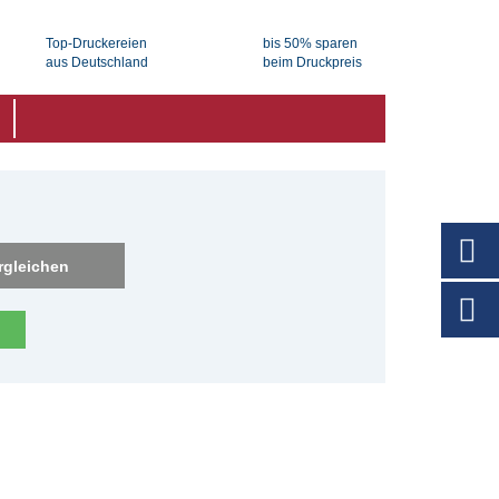
Top-Druckereien
bis 50% sparen
aus Deutschland
beim Druckpreis
rgleichen