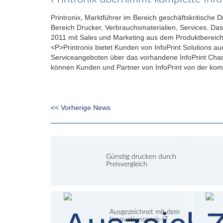
Printronix, Marktführer im Bereich geschäftskritische D
Bereich Drucker, Verbrauchsmaterialien, Services. Das
2011 mit Sales und Marketing aus dem Produktbereich
<P>Printronix bietet Kunden von InfoPrint Solutions a
Serviceangeboten über das vorhandene InfoPrint Chann
können Kunden und Partner von InfoPrint von der komp
<< Vorherige News
Günstig drucken durch
Preisvergleich
Ausgezeichnet mit dem
Innovationspreis-IT