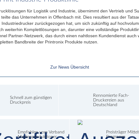
rucklösungen für Logistik und Industrie, übernimmt den Vertrieb und Sup
 teilte das Unternehmen in Offenbach mit. Dies resultiert aus der Tats
 Industriedrucker zurückgezogen hat, um sich zukünftig auf hochvolum
uch weiterhin Komplettlösungen an, darunter eine vollständige Produktl
el Partner-Netzwerk, das durch einen nahtlosen Kundendienst auch wei
letten Bandbreite der Printronix Produkte nutzen.
Zur News Übersicht
Rennomierte Fach-
Schnell zum günstigen
Druckereien aus
Druckpreis
Deutschland
Empfohlen vom Verband
Preisträger Mitte
Medienproduktioner
Programm