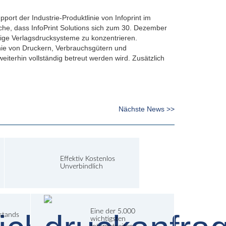
port der Industrie-Produktlinie von Infoprint im
ache, dass InfoPrint Solutions sich zum 30. Dezember
ige Verlagsdrucksysteme zu konzentrieren.
inie von Druckern, Verbrauchsgütern und
terhin vollständig betreut werden wird. Zusätzlich
Nächste News >>
Effektiv Kostenlos
Unverbindlich
Eine der 5.000
lstands
wichtigsten