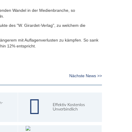
hmenden Wandel in der Medienbranche, so
ln.
dukte des "W. Girardet-Verlag", zu welchem die
 längerem mit Auflagenverlusten zu kämpfen. So sank
hin 12% entspricht.
Nächste News >>
h-
Effektiv Kostenlos
Unverbindlich