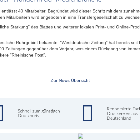
entlässt 40 Mitarbeiter. Begründet wird dieser Schritt mit dem zune
en Mitarbeitern wird angeboten in eine Transfergesellschaft zu wechse
liche Stärkung" des Blattes und weiterer lokalen Print- und Online-Pro
westliche Ruhrgebiet bekannte "Westdeutsche Zeitung" hat bereits seit
2.000 Zeitungen gegenüber dem Vorjahr, was einem Rückgang von immer
rkere "Rheinische Post".
Zur News Übersicht
Rennomierte Fac
Schnell zum günstigen
Druckereien aus
Druckpreis
Deutschland