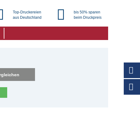
Top-Druckereien
bis 50% sparen
aus Deutschland
beim Druckpreis
rgleichen