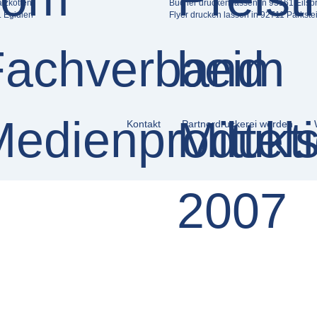
lzkotten
Bücher drucken lassen in 93161 Eilsb
. Egidien
Flyer drucken lassen in 92711 Parkste
Kontakt
Partnerdruckerei werden