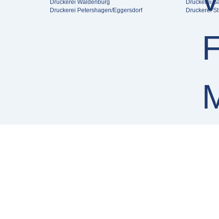
Druckerei Waldenburg
Druckerei Sa
Druckerei Petershagen/Eggersdorf
Druckerei St