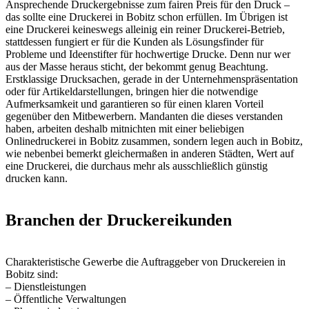
Ansprechende Druckergebnisse zum fairen Preis für den Druck –
das sollte eine Druckerei in Bobitz schon erfüllen. Im Übrigen ist
eine Druckerei keineswegs alleinig ein reiner Druckerei-Betrieb,
stattdessen fungiert er für die Kunden als Lösungsfinder für
Probleme und Ideenstifter für hochwertige Drucke. Denn nur wer
aus der Masse heraus sticht, der bekommt genug Beachtung.
Erstklassige Drucksachen, gerade in der Unternehmenspräsentation
oder für Artikeldarstellungen, bringen hier die notwendige
Aufmerksamkeit und garantieren so für einen klaren Vorteil
gegenüber den Mitbewerbern. Mandanten die dieses verstanden
haben, arbeiten deshalb mitnichten mit einer beliebigen
Onlinedruckerei in Bobitz zusammen, sondern legen auch in Bobitz,
wie nebenbei bemerkt gleichermaßen in anderen Städten, Wert auf
eine Druckerei, die durchaus mehr als ausschließlich günstig
drucken kann.
Branchen der Druckereikunden
Charakteristische Gewerbe die Auftraggeber von Druckereien in
Bobitz sind:
– Dienstleistungen
– Öffentliche Verwaltungen