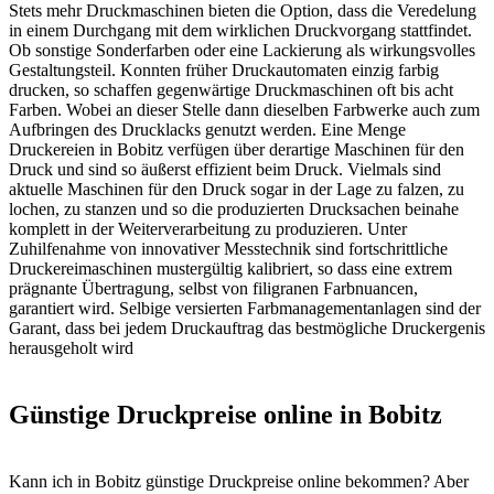
Stets mehr Druckmaschinen bieten die Option, dass die Veredelung
in einem Durchgang mit dem wirklichen Druckvorgang stattfindet.
Ob sonstige Sonderfarben oder eine Lackierung als wirkungsvolles
Gestaltungsteil. Konnten früher Druckautomaten einzig farbig
drucken, so schaffen gegenwärtige Druckmaschinen oft bis acht
Farben. Wobei an dieser Stelle dann dieselben Farbwerke auch zum
Aufbringen des Drucklacks genutzt werden. Eine Menge
Druckereien in Bobitz verfügen über derartige Maschinen für den
Druck und sind so äußerst effizient beim Druck. Vielmals sind
aktuelle Maschinen für den Druck sogar in der Lage zu falzen, zu
lochen, zu stanzen und so die produzierten Drucksachen beinahe
komplett in der Weiterverarbeitung zu produzieren. Unter
Zuhilfenahme von innovativer Messtechnik sind fortschrittliche
Druckereimaschinen mustergültig kalibriert, so dass eine extrem
prägnante Übertragung, selbst von filigranen Farbnuancen,
garantiert wird. Selbige versierten Farbmanagementanlagen sind der
Garant, dass bei jedem Druckauftrag das bestmögliche Druckergenis
herausgeholt wird
Günstige Druckpreise online in Bobitz
Kann ich in Bobitz günstige Druckpreise online bekommen? Aber