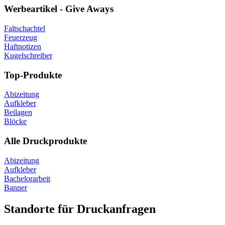
Werbeartikel - Give Aways
Faltschachtel
Feuerzeug
Haftnotizen
Kugelschreiber
Top-Produkte
Abizeitung
Aufkleber
Beilagen
Blöcke
Alle Druckprodukte
Abizeitung
Aufkleber
Bachelorarbeit
Banner
Standorte für Druckanfragen