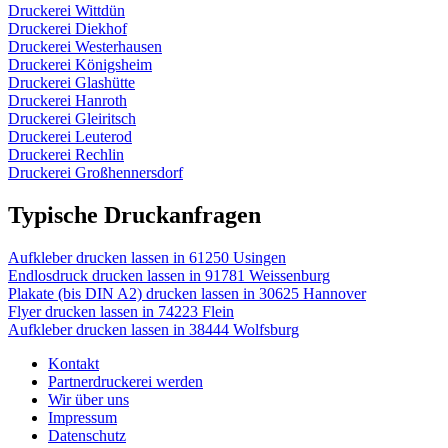
Druckerei Wittdün
Druckerei Diekhof
Druckerei Westerhausen
Druckerei Königsheim
Druckerei Glashütte
Druckerei Hanroth
Druckerei Gleiritsch
Druckerei Leuterod
Druckerei Rechlin
Druckerei Großhennersdorf
Typische Druckanfragen
Aufkleber drucken lassen in 61250 Usingen
Endlosdruck drucken lassen in 91781 Weissenburg
Plakate (bis DIN A2) drucken lassen in 30625 Hannover
Flyer drucken lassen in 74223 Flein
Aufkleber drucken lassen in 38444 Wolfsburg
Kontakt
Partnerdruckerei werden
Wir über uns
Impressum
Datenschutz