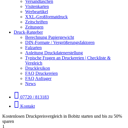
Versandtaschen
Visitenkarten
Werbeartikel
XXL-Großformatdruck
Zeitschriften
Zeitungen
Druck-Ratgeber
Berechnung Papiergewicht
DIN-Formate / Vergrößerungsfaktoren
Falzarten
Anleitung Druckdatenerstellung
Typische Fragen an Druckereien | Checkliste &
Vergleich
Drucklexikon
FAQ Druckereien
FAQ Anfrager
News
07720 / 813183
Kontakt
Kostenlosen Druckpreisvergleich in Bobitz starten und bis zu 50%
sparen
1