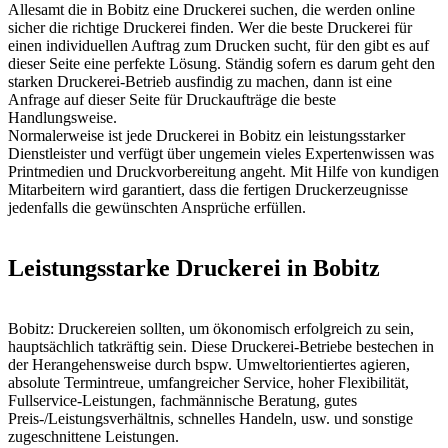
Allesamt die in Bobitz eine Druckerei suchen, die werden online
sicher die richtige Druckerei finden. Wer die beste Druckerei für
einen individuellen Auftrag zum Drucken sucht, für den gibt es auf
dieser Seite eine perfekte Lösung. Ständig sofern es darum geht den
starken Druckerei-Betrieb ausfindig zu machen, dann ist eine
Anfrage auf dieser Seite für Druckaufträge die beste
Handlungsweise.
Normalerweise ist jede Druckerei in Bobitz ein leistungsstarker
Dienstleister und verfügt über ungemein vieles Expertenwissen was
Printmedien und Druckvorbereitung angeht. Mit Hilfe von kundigen
Mitarbeitern wird garantiert, dass die fertigen Druckerzeugnisse
jedenfalls die gewünschten Ansprüche erfüllen.
Leistungsstarke Druckerei in Bobitz
Bobitz: Druckereien sollten, um ökonomisch erfolgreich zu sein,
hauptsächlich tatkräftig sein. Diese Druckerei-Betriebe bestechen in
der Herangehensweise durch bspw. Umweltorientiertes agieren,
absolute Termintreue, umfangreicher Service, hoher Flexibilität,
Fullservice-Leistungen, fachmännische Beratung, gutes
Preis-/Leistungsverhältnis, schnelles Handeln, usw. und sonstige
zugeschnittene Leistungen.