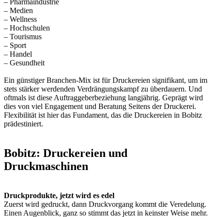
– Pharmaindustrie
– Medien
– Wellness
– Hochschulen
– Tourismus
– Sport
– Handel
– Gesundheit
Ein günstiger Branchen-Mix ist für Druckereien signifikant, um im
stets stärker werdenden Verdrängungskampf zu überdauern. Und
oftmals ist diese Auftraggeberbeziehung langjährig. Geprägt wird
dies von viel Engagement und Beratung Seitens der Druckerei.
Flexibilität ist hier das Fundament, das die Druckereien in Bobitz
prädestiniert.
Bobitz: Druckereien und
Druckmaschinen
Druckprodukte, jetzt wird es edel
Zuerst wird gedruckt, dann Druckvorgang kommt die Veredelung.
Einen Augenblick, ganz so stimmt das jetzt in keinster Weise mehr.