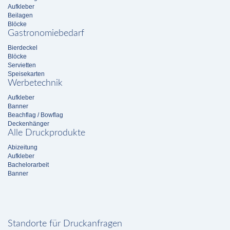
Aufkleber
Beilagen
Blöcke
Gastronomiebedarf
Bierdeckel
Blöcke
Servietten
Speisekarten
Werbetechnik
Aufkleber
Banner
Beachflag / Bowflag
Deckenhänger
Alle Druckprodukte
Abizeitung
Aufkleber
Bachelorarbeit
Banner
Standorte für Druckanfragen