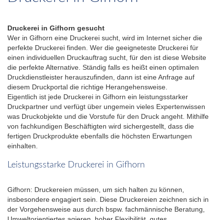
Druckerei in Gifhorn gesucht
Wer in Gifhorn eine Druckerei sucht, wird im Internet sicher die
perfekte Druckerei finden. Wer die geeigneteste Druckerei für
einen individuellen Druckauftrag sucht, für den ist diese Website
die perfekte Alternative. Ständig falls es heißt einen optimalen
Druckdienstleister herauszufinden, dann ist eine Anfrage auf
diesem Druckportal die richtige Herangehensweise.
Eigentlich ist jede Druckerei in Gifhorn ein leistungsstarker
Druckpartner und verfügt über ungemein vieles Expertenwissen
was Druckobjekte und die Vorstufe für den Druck angeht. Mithilfe
von fachkundigen Beschäftigten wird sichergestellt, dass die
fertigen Druckprodukte ebenfalls die höchsten Erwartungen
einhalten.
Leistungsstarke Druckerei in Gifhorn
Gifhorn: Druckereien müssen, um sich halten zu können,
insbesondere engagiert sein. Diese Druckereien zeichnen sich in
der Vorgehensweise aus durch bspw. fachmännische Beratung,
Umweltorientiertes agieren, hoher Flexibilität, gutes