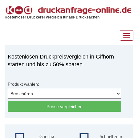
Kostenloser Druckerei Vergleich für alle Drucksachen
Toggl
navig
Kostenlosen Druckpreisvergleich in Gifhorn
starten und bis zu 50% sparen
Produkt wählen:
Preise vergleichen
Günstig
Schnell zum