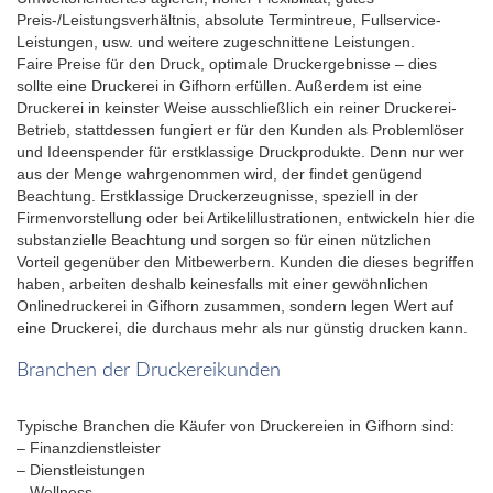
Preis-/Leistungsverhältnis, absolute Termintreue, Fullservice-
Leistungen, usw. und weitere zugeschnittene Leistungen.
Faire Preise für den Druck, optimale Druckergebnisse – dies
sollte eine Druckerei in Gifhorn erfüllen. Außerdem ist eine
Druckerei in keinster Weise ausschließlich ein reiner Druckerei-
Betrieb, stattdessen fungiert er für den Kunden als Problemlöser
und Ideenspender für erstklassige Druckprodukte. Denn nur wer
aus der Menge wahrgenommen wird, der findet genügend
Beachtung. Erstklassige Druckerzeugnisse, speziell in der
Firmenvorstellung oder bei Artikelillustrationen, entwickeln hier die
substanzielle Beachtung und sorgen so für einen nützlichen
Vorteil gegenüber den Mitbewerbern. Kunden die dieses begriffen
haben, arbeiten deshalb keinesfalls mit einer gewöhnlichen
Onlinedruckerei in Gifhorn zusammen, sondern legen Wert auf
eine Druckerei, die durchaus mehr als nur günstig drucken kann.
Branchen der Druckereikunden
Typische Branchen die Käufer von Druckereien in Gifhorn sind:
– Finanzdienstleister
– Dienstleistungen
– Wellness