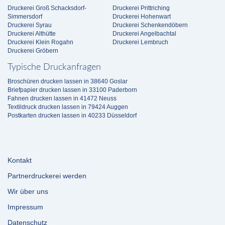
Druckerei Groß Schacksdorf-
Druckerei Prittriching
Simmersdorf
Druckerei Hohenwart
Druckerei Syrau
Druckerei Schenkendöbern
Druckerei Althütte
Druckerei Angelbachtal
Druckerei Klein Rogahn
Druckerei Lembruch
Druckerei Gröbern
Typische Druckanfragen
Broschüren drucken lassen in 38640 Goslar
Briefpapier drucken lassen in 33100 Paderborn
Fahnen drucken lassen in 41472 Neuss
Textildruck drucken lassen in 79424 Auggen
Postkarten drucken lassen in 40233 Düsseldorf
Kontakt
Partnerdruckerei werden
Wir über uns
Impressum
Datenschutz