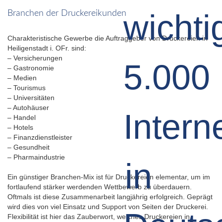
Branchen der Druckereikunden
Charakteristische Gewerbe die Auftraggeber von Druckereien in
Heiligenstadt i. OFr. sind:
– Versicherungen
– Gastronomie
– Medien
– Tourismus
– Universitäten
– Autohäuser
– Handel
– Hotels
– Finanzdienstleister
– Gesundheit
– Pharmaindustrie
Ein günstiger Branchen-Mix ist für Druckereien elementar, um im
fortlaufend stärker werdenden Wettbewerb zu überdauern.
Oftmals ist diese Zusammenarbeit langjährig erfolgreich. Geprägt
wird dies von viel Einsatz und Support von Seiten der Druckerei.
Flexibilität ist hier das Zauberwort, welches Druckereien in