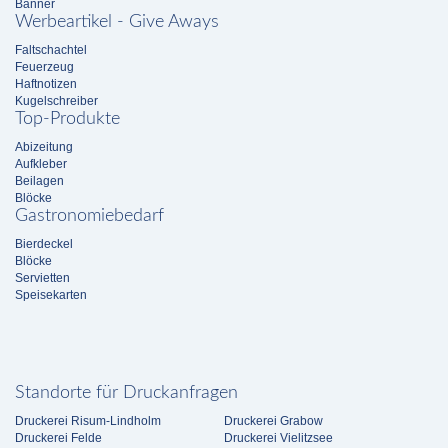
Banner
Werbeartikel - Give Aways
Faltschachtel
Feuerzeug
Haftnotizen
Kugelschreiber
Top-Produkte
Abizeitung
Aufkleber
Beilagen
Blöcke
Gastronomiebedarf
Bierdeckel
Blöcke
Servietten
Speisekarten
Standorte für Druckanfragen
Druckerei Risum-Lindholm
Druckerei Grabow
Druckerei Felde
Druckerei Vielitzsee