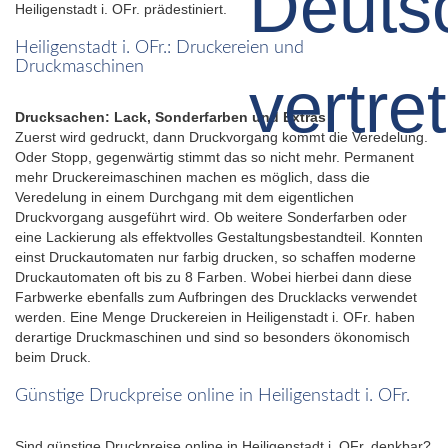
Heiligenstadt i. OFr. prädestiniert.
Heiligenstadt i. OFr.: Druckereien und
Druckmaschinen
Drucksachen: Lack, Sonderfarben und Extras
Zuerst wird gedruckt, dann Druckvorgang kommt die Veredelung.
Oder Stopp, gegenwärtig stimmt das so nicht mehr. Permanent
mehr Druckereimaschinen machen es möglich, dass die
Veredelung in einem Durchgang mit dem eigentlichen
Druckvorgang ausgeführt wird. Ob weitere Sonderfarben oder
eine Lackierung als effektvolles Gestaltungsbestandteil. Konnten
einst Druckautomaten nur farbig drucken, so schaffen moderne
Druckautomaten oft bis zu 8 Farben. Wobei hierbei dann diese
Farbwerke ebenfalls zum Aufbringen des Drucklacks verwendet
werden. Eine Menge Druckereien in Heiligenstadt i. OFr. haben
derartige Druckmaschinen und sind so besonders ökonomisch
beim Druck.
Günstige Druckpreise online in Heiligenstadt i. OFr.
Sind günstige Druckpreise online in Heiligenstadt i. OFr. denkbar?