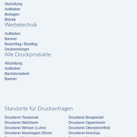
Abizeitung
Aufkleber
Beilagen
Blöcke
Werbetechnik
Aufkleber
Banner
Beachflag / Bowflag
Deckenhänger
Alle Druckprodukte
Abizeitung
Aufkleber
Bachelorarbeit
Banner
Standorte für Druckanfragen
Druckerei Tessenow
Druckerei Borgwedel
Druckerei Welzheim
Druckerei Oppenheim
Druckerei Winsen (Luhe)
Druckerei Oberpleichfeld
Druckerei Neumagen-Dhron
Druckerei Kirschau