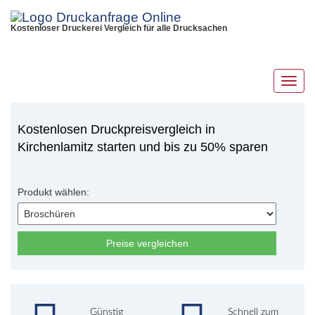
Kostenloser Druckerei Vergleich für alle Drucksachen
Toggl
navig
Kostenlosen Druckpreisvergleich in
Kirchenlamitz starten und bis zu 50% sparen
Produkt wählen:
Preise vergleichen
Günstig
Schnell zum