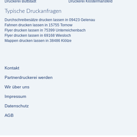
Druckerei Buttstädt
Druckerei Klostermansfeld
Typische Druckanfragen
Durchschreibesätze drucken lassen in 09423 Gelenau
Fahnen drucken lassen in 15755 Tornow
Flyer drucken lassen in 75399 Unterreichenbach
Flyer drucken lassen in 69168 Wiesloch
Mappen drucken lassen in 38486 Klötze
Kontakt
Partnerdruckerei werden
Wir über uns
Impressum
Datenschutz
AGB