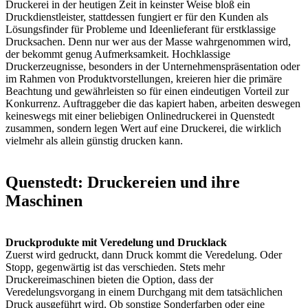
Druckerei in der heutigen Zeit in keinster Weise bloß ein
Druckdienstleister, stattdessen fungiert er für den Kunden als
Lösungsfinder für Probleme und Ideenlieferant für erstklassige
Drucksachen. Denn nur wer aus der Masse wahrgenommen wird,
der bekommt genug Aufmerksamkeit. Hochklassige
Druckerzeugnisse, besonders in der Unternehmenspräsentation oder
im Rahmen von Produktvorstellungen, kreieren hier die primäre
Beachtung und gewährleisten so für einen eindeutigen Vorteil zur
Konkurrenz. Auftraggeber die das kapiert haben, arbeiten deswegen
keineswegs mit einer beliebigen Onlinedruckerei in Quenstedt
zusammen, sondern legen Wert auf eine Druckerei, die wirklich
vielmehr als allein günstig drucken kann.
Quenstedt: Druckereien und ihre
Maschinen
Druckprodukte mit Veredelung und Drucklack
Zuerst wird gedruckt, dann Druck kommt die Veredelung. Oder
Stopp, gegenwärtig ist das verschieden. Stets mehr
Druckereimaschinen bieten die Option, dass der
Veredelungsvorgang in einem Durchgang mit dem tatsächlichen
Druck ausgeführt wird. Ob sonstige Sonderfarben oder eine