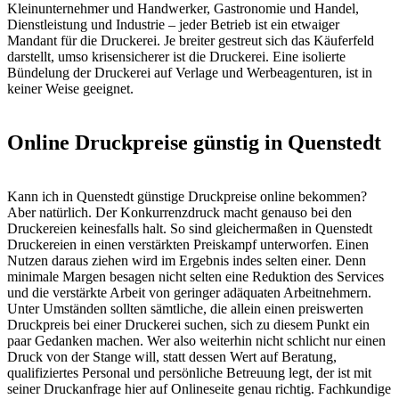
Kleinunternehmer und Handwerker, Gastronomie und Handel,
Dienstleistung und Industrie – jeder Betrieb ist ein etwaiger
Mandant für die Druckerei. Je breiter gestreut sich das Käuferfeld
darstellt, umso krisensicherer ist die Druckerei. Eine isolierte
Bündelung der Druckerei auf Verlage und Werbeagenturen, ist in
keiner Weise geeignet.
Online Druckpreise günstig in Quenstedt
Kann ich in Quenstedt günstige Druckpreise online bekommen?
Aber natürlich. Der Konkurrenzdruck macht genauso bei den
Druckereien keinesfalls halt. So sind gleichermaßen in Quenstedt
Druckereien in einen verstärkten Preiskampf unterworfen. Einen
Nutzen daraus ziehen wird im Ergebnis indes selten einer. Denn
minimale Margen besagen nicht selten eine Reduktion des Services
und die verstärkte Arbeit von geringer adäquaten Arbeitnehmern.
Unter Umständen sollten sämtliche, die allein einen preiswerten
Druckpreis bei einer Druckerei suchen, sich zu diesem Punkt ein
paar Gedanken machen. Wer also weiterhin nicht schlicht nur einen
Druck von der Stange will, statt dessen Wert auf Beratung,
qualifiziertes Personal und persönliche Betreuung legt, der ist mit
seiner Druckanfrage hier auf Onlineseite genau richtig. Fachkundige