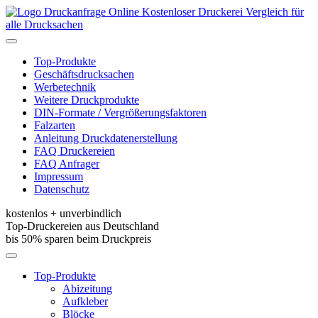
Kostenloser Druckerei Vergleich für
alle Drucksachen
Toggle
navigation
Top-Produkte
Geschäftsdrucksachen
Werbetechnik
Weitere Druckprodukte
DIN-Formate / Vergrößerungsfaktoren
Falzarten
Anleitung Druckdatenerstellung
FAQ Druckereien
FAQ Anfrager
Impressum
Datenschutz
kostenlos + unverbindlich
Top-Druckereien aus Deutschland
bis 50% sparen beim Druckpreis
Toggle
navigation
Top-Produkte
Abizeitung
Aufkleber
Blöcke