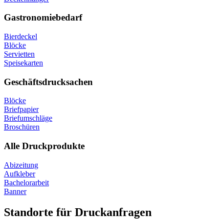
Gastronomiebedarf
Bierdeckel
Blöcke
Servietten
Speisekarten
Geschäftsdrucksachen
Blöcke
Briefpapier
Briefumschläge
Broschüren
Alle Druckprodukte
Abizeitung
Aufkleber
Bachelorarbeit
Banner
Standorte für Druckanfragen