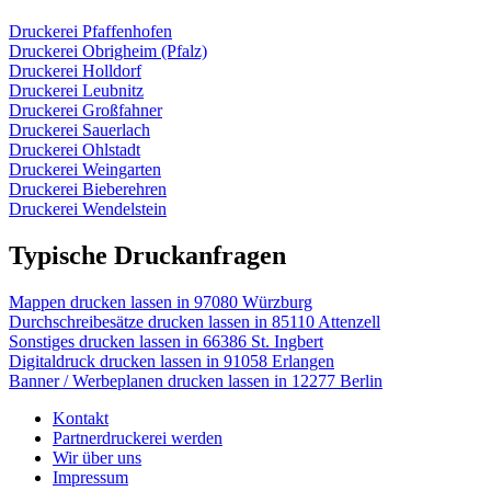
Druckerei Pfaffenhofen
Druckerei Obrigheim (Pfalz)
Druckerei Holldorf
Druckerei Leubnitz
Druckerei Großfahner
Druckerei Sauerlach
Druckerei Ohlstadt
Druckerei Weingarten
Druckerei Bieberehren
Druckerei Wendelstein
Typische Druckanfragen
Mappen drucken lassen in 97080 Würzburg
Durchschreibesätze drucken lassen in 85110 Attenzell
Sonstiges drucken lassen in 66386 St. Ingbert
Digitaldruck drucken lassen in 91058 Erlangen
Banner / Werbeplanen drucken lassen in 12277 Berlin
Kontakt
Partnerdruckerei werden
Wir über uns
Impressum