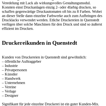
Veredelung mit Lack als wirkungsvolles Gestaltungsmodul.
Konnten einst Druckanlagen einzig 2- oder 4farbig drucken, so
schaffen gegenwärtige Druckautomaten oft bis zu 8 Farben. Wobei
an dieser Stelle dann einzelne Farbwerke auch zum Aufbringen des
Drucklacks verwendet werden. Etliche Druckereien in Quenstedt
verfügen über solche Maschinen für den Druck und sind so äußerst
effizient im Drucken.
Druckereikunden in Quenstedt
Kunden von Druckereien in Quenstedt sind gewöhnlich:
– öffentliche Auftraggeber
– Industrie
– Privatpersonen
– Künstler
– Handwerk
– Unternehmen
– Vereine
– Verlage
– Designer
Signifikant für jede einzelne Druckerei ist ein guter Kunden-Mix.