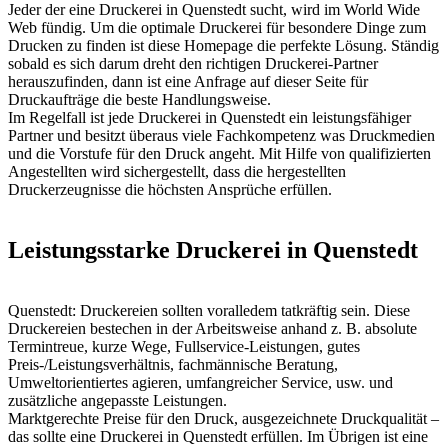
Jeder der eine Druckerei in Quenstedt sucht, wird im World Wide
Web fündig. Um die optimale Druckerei für besondere Dinge zum
Drucken zu finden ist diese Homepage die perfekte Lösung. Ständig
sobald es sich darum dreht den richtigen Druckerei-Partner
herauszufinden, dann ist eine Anfrage auf dieser Seite für
Druckaufträge die beste Handlungsweise.
Im Regelfall ist jede Druckerei in Quenstedt ein leistungsfähiger
Partner und besitzt überaus viele Fachkompetenz was Druckmedien
und die Vorstufe für den Druck angeht. Mit Hilfe von qualifizierten
Angestellten wird sichergestellt, dass die hergestellten
Druckerzeugnisse die höchsten Ansprüche erfüllen.
Leistungsstarke Druckerei in Quenstedt
Quenstedt: Druckereien sollten voralledem tatkräftig sein. Diese
Druckereien bestechen in der Arbeitsweise anhand z. B. absolute
Termintreue, kurze Wege, Fullservice-Leistungen, gutes
Preis-/Leistungsverhältnis, fachmännische Beratung,
Umweltorientiertes agieren, umfangreicher Service, usw. und
zusätzliche angepasste Leistungen.
Marktgerechte Preise für den Druck, ausgezeichnete Druckqualität –
das sollte eine Druckerei in Quenstedt erfüllen. Im Übrigen ist eine