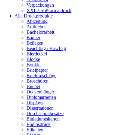
Verpackungen
XXL-Großformatdruck
Alle Druckprodukte
Abizeitung
Aufkleber
Bachelorarbeit
Banner
Beilagen
Beachflag / Bowflag
Bierdeckel
Blöcke
Booklet
Briefpapier
Briefumschläge
Broschüren
Bücher
Deckenhänger
Diplomarbeiten
Displays
Dissertationen
Durchschreibesätze
Einladungskarten
Endlosdruck
Etiketten