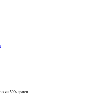
h
bis zu 50% sparen