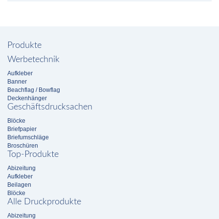
Produkte
Werbetechnik
Aufkleber
Banner
Beachflag / Bowflag
Deckenhänger
Geschäftsdrucksachen
Blöcke
Briefpapier
Briefumschläge
Broschüren
Top-Produkte
Abizeitung
Aufkleber
Beilagen
Blöcke
Alle Druckprodukte
Abizeitung