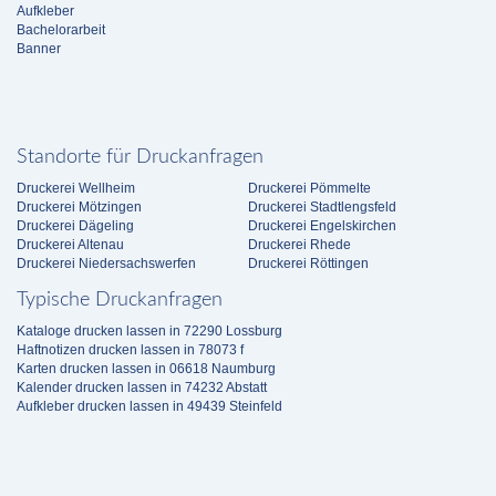
Aufkleber
Bachelorarbeit
Banner
Standorte für Druckanfragen
Druckerei Wellheim
Druckerei Pömmelte
Druckerei Mötzingen
Druckerei Stadtlengsfeld
Druckerei Dägeling
Druckerei Engelskirchen
Druckerei Altenau
Druckerei Rhede
Druckerei Niedersachswerfen
Druckerei Röttingen
Typische Druckanfragen
Kataloge drucken lassen in 72290 Lossburg
Haftnotizen drucken lassen in 78073 f
Karten drucken lassen in 06618 Naumburg
Kalender drucken lassen in 74232 Abstatt
Aufkleber drucken lassen in 49439 Steinfeld