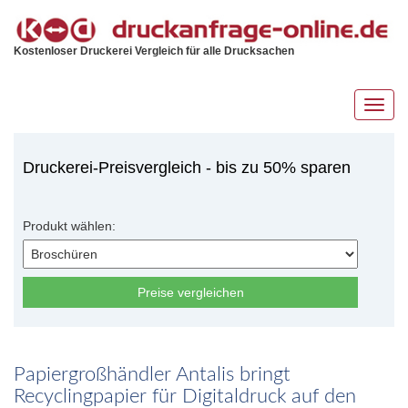
Kostenloser Druckerei Vergleich für alle Drucksachen
Toggl
navig
Druckerei-Preisvergleich - bis zu 50% sparen
Produkt wählen:
Preise vergleichen
Papiergroßhändler Antalis bringt
Recyclingpapier für Digitaldruck auf den